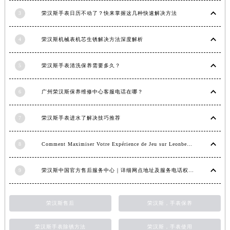
吉林省辽源市龙山区人民大街荣汉斯售后服务中心（需提前预约）
3
荣汉斯手表日历不动了？快来掌握这几种快速解决方法
吉林省梅河口市新华街道梅河大街荣汉斯售后服务中心（需提前预约）
吉林省四平市铁东区紫气大路与南九经街交汇处荣汉斯售后服务中心（需提前预约）
4
荣汉斯机械表机芯生锈解决方法深度解析
吉林省松原市宁江区五环大街荣汉斯售后服务中心（需提前预约）
5
荣汉斯手表清洗保养需要多久？
吉林省通化市东昌区环通乡江南大街荣汉斯售后服务中心（需提前预约）
吉林省延边市延吉市解放路荣汉斯售后服务中心（需提前预约）
6
广州荣汉斯保养维修中心客服电话在哪？
辽宁省鞍山市铁东区站前街荣汉斯售后服务中心（需提前预约）
辽宁省本溪市平山区胜利路荣汉斯售后服务中心（需提前预约）
7
荣汉斯手表进水了解决技巧推荐
辽宁省朝阳市双塔区新华路荣汉斯售后服务中心（需提前预约）
辽宁省丹东市振兴区七经街荣汉斯售后服务中心（需提前预约）
8
Comment Maximiser Votre Expérience de Jeu sur Leonbet Casino
辽宁省抚顺市新抚区东一路荣汉斯售后服务中心（需提前预约）
辽宁省阜新市海州区解放大街荣汉斯售后服务中心（需提前预约）
9
荣汉斯中国官方售后服务中心｜详细网点地址及服务电话权威信息公示（2026年6月最新）
辽宁省葫芦岛市连山区中央路荣汉斯售后服务中心（需提前预约）
辽宁省锦州市古塔区中央大街荣汉斯售后服务中心（需提前预约）
荣汉斯售后
荣汉斯，手表保养
辽宁省辽阳市白塔区新运大街荣汉斯售后服务中心（需提前预约）
辽宁省盘锦市兴隆台区石油大街荣汉斯售后服务中心（需提前预约）
荣汉斯手表除锈方法
荣汉斯，手表使用