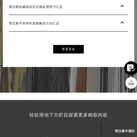
福建省莆田市城厢区霞林街道荔华东大道荣汉斯售后服务中心（需提前预约）
荣汉斯机械表机芯生锈处理技巧汇总
荣汉
福建省三明市三元区东乾二路荣汉斯售后服务中心（需提前预约）
福建省漳州市龙文区步港路荣汉斯售后服务中心（需提前预约）
荣汉斯手表表针脱落解决方法汇总
荣汉
江苏省常州市新北区龙锦路1590号现代传媒中心5号楼10层1008室荣汉斯售后服务中心（需提前预约）
江苏省淮安市清江浦区淮海北路荣汉斯售后服务中心（需提前预约）
江苏省连云港市海州区通灌北路荣汉斯售后服务中心（需提前预约）
查看更多
江苏省南京市秦淮区中山南路1号南京中心22层22-C1-C3室荣汉斯售后服务中心（需提前预约）
江苏省宿迁市宿城区西湖路荣汉斯售后服务中心（需提前预约）

江苏省泰州市海陵区永定东路399号置地商务中心东塔（华润万象城）17层1706室荣汉斯售后服务中心（需提前预约）

江苏省徐州市鼓楼区淮海东路29号苏宁广场IFC国际金融中心35层3508室荣汉斯售后服务中心（需提前预约）
江苏省盐城市盐都区世纪大道5号盐城金融城写字楼1号楼16层1604室荣汉斯售后服务中心（需提前预约）
江苏省扬州市邗江区国展路29号星耀天地写字楼1号楼18层1803室荣汉斯售后服务中心（需提前预约）
江苏省镇江市京口区中山东路荣汉斯售后服务中心（需提前预约）
轻轻滑动下方栏目探索更多精彩内容
江西省抚州市临川区赣东大道荣汉斯售后服务中心（需提前预约）
江西省赣州市章贡区文清路荣汉斯售后服务中心（需提前预约）
荣汉斯中国区
江西省吉安市吉州区井冈山大道荣汉斯售后服务中心（需提前预约）