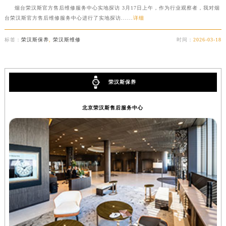
烟台荣汉斯官方售后维修服务中心实地探访 3月17日上午，作为行业观察者，我对烟
福州市鼓楼区五四路128-1号恒力城写字楼15层03室（需提前预约）
台荣汉斯官方售后维修服务中心进行了实地探访......
详细
成都市锦江区人民东路6号SAC东原中心写字楼24层2406B室（需提前预约）
重庆市江北区观音桥步行街2号融恒时代广场写字楼9层902室（需提前预约）
标签：
荣汉斯保养
,
荣汉斯维修
时间：
2026-03-18
长沙市芙蓉区定王台街道建湘路393号世茂环球金融中心写字楼（芙蓉广场）10层13室（需提前预约）
郑州市二七区铭功路10号华润大厦写字楼29层2905室（需提前预约）
太原市迎泽区解放路15号亨得利名表服务中心（品牌授权店）3层整层（需提前预约）
荣汉斯保养
沈阳市沈河区中街路137号亨得利名表服务中心（品牌授权店）1层整层（需提前预约）
北京荣汉斯售后服务中心
沈阳市沈河区中街路83号亨得利名表服务中心（品牌授权店）1层整层（需提前预约）
乌鲁木齐市天山区红山路26号时代广场（CCMALL）C座17层17-B（需提前预约）
温州市鹿城区锦绣路1067号置信广场10层1015室（需提前预约）
哈尔滨市道里区友谊西路600号富力中心T2座写字楼29层03室（需提前预约）
大连市中山区人民路15号国际金融大厦7层G室（需提前预约）
佛山市禅城区季华五路57号万科金融中心C座12层1205室（需提前预约）
东莞市东城街道鸿福东路1号民盈国贸中心T1写字楼9层907室（需提前预约）
无锡市梁溪区人民中路139号恒隆广场写字楼1座11层1104室（需提前预约）
南通市崇川区工农路57号圆融广场写字楼16层1603室（需提前预约）