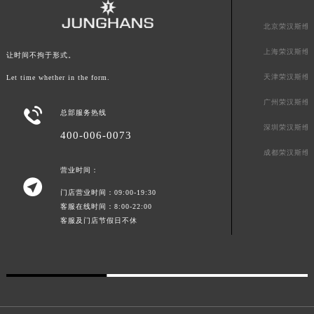
江西省景德镇市珠山区珠山中路荣汉斯售后服务中心（需提前预约）
北京荣汉斯维
江西省九江市浔阳区浔阳路荣汉斯售后服务中心（需提前预约）
上海荣汉斯维
江西省南昌市红谷滩新区红谷中大道998号绿地双子塔（中央广场）A1座办公楼14层1407室荣汉斯售后服务中心（需提前预约）
让时间不拘于形式。
江西省萍乡市安源区萍安北大道与康庄路交叉口荣汉斯售后服务中心（需提前预约）
天津荣汉斯维
Let time whether in the form.
江西省上饶市信州区滨江西路荣汉斯售后服务中心（需提前预约）
广州荣汉斯维

江西省新余市渝水区北湖西路荣汉斯售后服务中心（需提前预约）
总部服务热线
深圳荣汉斯维
江西省宜春市袁州区中山中路荣汉斯售后服务中心（需提前预约）
400-006-0073
江西省鹰潭市月湖区胜利东路荣汉斯售后服务中心（需提前预约）
成都荣汉斯维
营业时间：
山东省德州市德城区东风中路荣汉斯售后服务中心（需提前预约）

山东省东营市东营区济南路荣汉斯售后服务中心（需提前预约）
门店营业时间：09:00-19:30
客服在线时间：8:00-22:00
山东省济南市历下区经十路11111号华润中心写字楼（万象城）15层1508室荣汉斯售后服务中心（需提前预约）
客服及门店节假日不休
山东省济宁市任城区太白楼路荣汉斯售后服务中心（需提前预约）
山东省莱芜市文化南路8号银座商城名表维修一楼名表维修荣汉斯售后服务中心（需提前预约）
山东省临沂市兰山区解放路荣汉斯售后服务中心（需提前预约）
山东省日照市东港区烟台路荣汉斯售后服务中心（需提前预约）
山东省泰安市泰山区财源街道泰山大街荣汉斯售后服务中心（需提前预约）