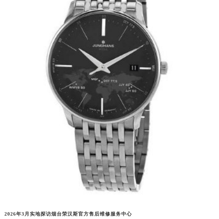
徐州市鼓楼区淮海东路29号苏宁广场IFC国际金融中心写字楼35层3508室（需提前预约）
扬州市邗江区国展路29号星耀天地写字楼1号楼18层1803室（需提前预约）
盐城市盐都区世纪大道5号盐城金融城写字楼1号楼16层1604室（需提前预约）
泰州市海陵区永定东路399号置地商务中心东塔写字楼（华润万象城）17层1706室（需提前预约）
宁波市江北区大闸南路500号来福士广场办公楼20层2009室（需提前预约）
杭州市上城区钱江路1366号华润大厦写字楼A座5层503-5室（需提前预约）
金华市金东区东市南街777号金华万达广场写字楼4号楼22层2209室（需提前预约）
绍兴市越城区胜利东路379号世茂天际中心写字楼8层805室（需提前预约）
嘉兴市南湖区广益路705号嘉兴世界贸易中心写字楼A座13层1304室（需提前预约）
南昌市红谷滩新区红谷中大道998号绿地双子塔（中央广场）A1座办公楼14层07室（需提前预约）
济南市历下区经十路11111号华润中心写字楼（万象城）15层1508室（需提前预约）
广州市天河区天河路230号万菱汇国际中心写字楼A塔7层704室（需提前预约）
广州市越秀区环市东路371-375号世界贸易中心大厦南塔写字楼15层07室（需提前预约）
深圳市罗湖区深南东路5001号华润大厦写字楼17层1701室（需提前预约）
惠州市惠城区江北文昌一路7号华贸大厦写字楼1座30层05室（需提前预约）
2026年3月实地探访烟台荣汉斯官方售后维修服务中心
厦门市思明区湖滨东路95号华润大厦写字楼B座11层1104室（需提前预约）