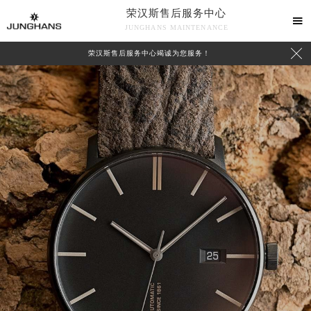
荣汉斯售后服务中心

JUNGHANS MAINTENANCE

荣汉斯售后服务中心竭诚为您服务！
中心介绍
联系我们