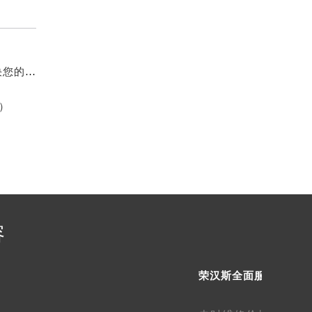
需提前预约）
荣汉斯手表维修保养网点热线查询(专业服务，快速解决您的荣汉斯手表问题)
）
容
荣汉斯全面服务