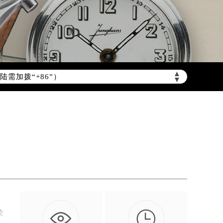
▲
需加拨“+86”）
▼

荣