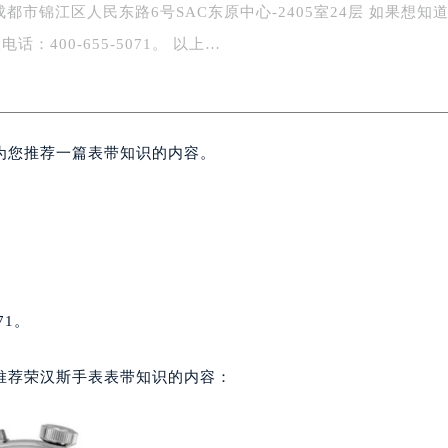
都市锦江区人民东路6号SAC东原中心-2405室24层 如果想知
字楼1号楼16层1604室（需提前预约）
务中心东塔写字楼（华润万象城）17层1706室（需提前预约）
：400-655-5071。 以上…
场办公楼20层2009室（需提前预约）
写字楼A座5层503-5室（需提前预约）
广场写字楼4号楼22层2209室（需提前预约）
为您推荐一篇表带知识的内容。
际中心写字楼8层805室（需提前预约）
易中心写字楼A座13层1304室（需提前预约）
绿地双子塔（中央广场）A1座办公楼14层07室（需提前预约）
心写字楼（万象城）15层1508室（需提前预约）
际中心写字楼A塔7层704室（需提前预约）
世界贸易中心大厦南塔写字楼15层07室（需提前预约）
71。
厦写字楼17层1701室（需提前预约）
厦写字楼1座30层05室（需提前预约）
推荐荣汉斯手表表带知识的内容：
字楼B座11层1104室（需提前预约）
写字楼15层03室（需提前预约）
心写字楼24层2406B室（需提前预约）