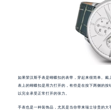
重庆市江北区观音桥步行街2号融恒时
长沙市芙蓉区定王台街道建湘路393
郑州市二七区铭功路10号华润大厦写字
太原市迎泽区解放路15号亨得利名
沈阳市沈河区中街路137号亨得利名
沈阳市沈河区中街路83号亨得利名
乌鲁木齐市天山区红山路26号时代广场
温州市鹿城区锦绣路1067号置信广场
哈尔滨市道里区友谊西路600号富力中
大连市中山区人民路15号国际金融大
佛山市禅城区季华五路57号万科金融中
如果荣汉斯手表是蝴蝶扣的表带，穿起来很简单。戴
东莞市东城街道鸿福东路1号民盈国贸
表上的蝴蝶扣是用力打开的，有些是在按下两侧的按
无锡市梁溪区人民中路139号恒隆广场
以完全承受正常打开的张力。
南通市崇川区工农路57号圆融广场写字
苏州市苏州工业园区星港街199号苏州
手表也是一种装饰品，尤其是当你带来瑞士珍贵的大
武汉市江汉区解放大道686号世界贸易