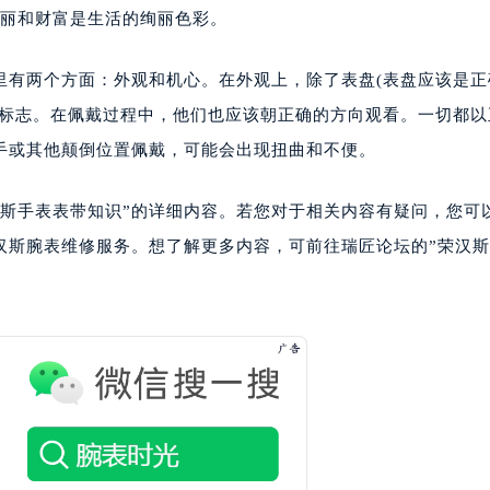
楼1224室（需提前预约）
美丽和财富是生活的绚丽色彩。
大厦B座12楼03室（需提前预约）
心写字楼A座7楼709室（需提前预约）
里有两个方面：外观和机心。在外观上，除了表盘(表盘应该是正
2层04室（需提前预约）
和标志。在佩戴过程中，他们也应该朝正确的方向观看。一切都以
心A座907室（需提前预约）
手或其他颠倒位置佩戴，可能会出现扭曲和不便。
A座(旺进大厦)18层09室（需提前预约）
国际金融中心14楼14D（需提前预约）
汉斯手表表带知识”的详细内容。若您对于相关内容有疑问，您可
广场写字楼10层06室（需提前预约）
汉斯腕表维修服务。想了解更多内容，可前往瑞匠论坛的”荣汉
心写字楼B座13层07室（需提前预约）
安国际中心E座6楼10室（需提前预约）
B座17层1707室（需提前预约）
写字楼A座10层1002室（需提前预约）
心东1幢20楼2002室（需提前预约）
街70号华润万象城写字楼（鄂尔多斯大厦）23层2326室（需
州中心写字楼21层2102室（需提前预约）
国际金融中心写字楼20层01室（需提前预约）