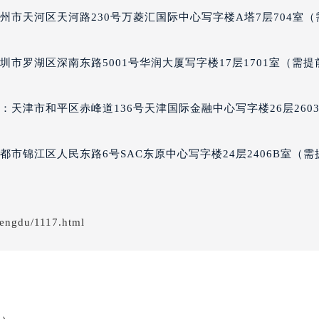
经街交汇处荣汉斯售后服务中心（需提前预约）
州市天河区天河路230号万菱汇国际中心写字楼A塔7层704室（
售后服务中心（需提前预约）
荣汉斯售后服务中心（需提前预约）
市罗湖区深南东路5001号华润大厦写字楼17层1701室（需提
后服务中心（需提前预约）
后服务中心（需提前预约）
天津市和平区赤峰道136号天津国际金融中心写字楼26层260
后服务中心（需提前预约）
后服务中心（需提前预约）
后服务中心（需提前预约）
市锦江区人民东路6号SAC东原中心写字楼24层2406B室（需
后服务中心（需提前预约）
售后服务中心（需提前预约）
售后服务中心（需提前预约）
engdu/1117.html
售后服务中心（需提前预约）
售后服务中心（需提前预约）
斯售后服务中心（需提前预约）
后服务中心（需提前预约）
街交叉口荣汉斯售后服务中心（需提前预约）