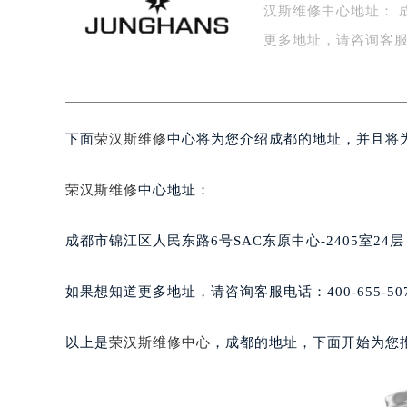
汉斯维修中心地址： 成
盐城市盐都区世纪大道5号盐城金融城写
泰州市海陵区永定东路399号置地商
更多地址，请咨询客服电话
宁波市江北区大闸南路500号来福士广
杭州市上城区钱江路1366号华润大厦
金华市金东区东市南街777号金华万达
下面
荣汉斯维修
中心将为您介绍成都的地址，并且将
绍兴市越城区胜利东路379号世茂天
嘉兴市南湖区广益路705号嘉兴世界贸
荣汉斯维修
中心地址：
南昌市红谷滩新区红谷中大道998号
济南市历下区经十路11111号华润中
成都市锦江区人民东路6号SAC东原中心-2405室24层
广州市天河区天河路230号万菱汇国
广州市越秀区环市东路371-375号
如果想知道更多地址，请咨询客服电话：400-655-50
深圳市罗湖区深南东路5001号华润大
惠州市惠城区江北文昌一路7号华贸大
以上是
荣汉斯维修中心
，成都的地址，下面开始为您
厦门市思明区湖滨东路95号华润大厦写
福州市鼓楼区五四路128-1号恒力城
成都市锦江区人民东路6号SAC东原中