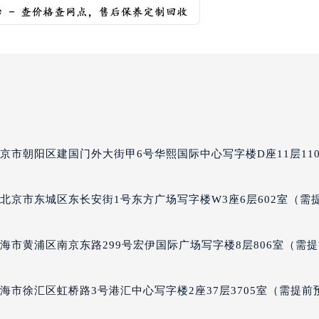
汉斯售后服务中心（需提前预约）
售后服务中心（需提前预约）
售后服务中心（需提前预约）
售后服务中心（需提前预约）
斯售后服务中心（需提前预约）
斯售后服务中心（需提前预约）
斯售后服务中心（需提前预约）
汉斯售后服务中心（需提前预约）
京市朝阳区建国门外大街甲6号华熙国际中心写字楼D座11层110
汉斯售后服务中心（需提前预约）
路交叉口荣汉斯售后服务中心（需提前预约）
北京市东城区东长安街1号东方广场写字楼W3座6层602室（需
售后服务中心（需提前预约）
售后服务中心（需提前预约）
海市黄浦区南京东路299号宏伊国际广场写字楼8层806室（需
售后服务中心（需提前预约）
后服务中心（需提前预约）
售后服务中心（需提前预约）
海市徐汇区虹桥路3号港汇中心写字楼2座37层3705室（需提前
汉斯售后服务中心（需提前预约）