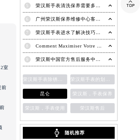

5
荣汉斯手表清洗保养需要多久？
6
广州荣汉斯保养维修中心客服电话在哪？
7
荣汉斯手表进水了解决技巧推荐
8
Comment Maximiser Votre Expérience de Jeu sur Leonbet Casino
9
荣汉斯中国官方售后服务中心｜详细网点地址及服务电话权威信息公示（2026年6月最新）
2室
荣汉斯手表除锈方法
荣汉斯手表的划痕处理方法
提前
昆仑
荣汉斯，手表保养
提前
荣汉斯，手表使用
荣汉斯售后
预
随机推荐