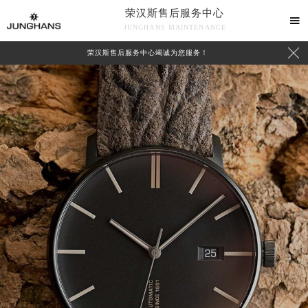
荣汉斯售后服务中心

JUNGHANS MAINTENANCE

荣汉斯售后服务中心竭诚为您服务！
中心介绍
联系我们