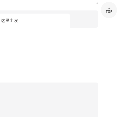

从这里出发