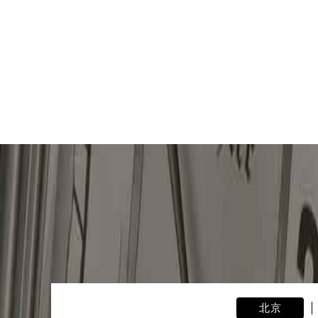
吉林省四平市铁东区紫气大路与南九
吉林省松原市宁江区五环大街荣汉斯
吉林省通化市东昌区环通乡江南大街
吉林省延边市延吉市解放路荣汉斯售
辽宁省鞍山市铁东区站前街荣汉斯售
辽宁省本溪市平山区胜利路荣汉斯售
辽宁省朝阳市双塔区新华路荣汉斯售
辽宁省丹东市振兴区七经街荣汉斯售
辽宁省抚顺市新抚区东一路荣汉斯售
辽宁省阜新市海州区解放大街荣汉斯
辽宁省葫芦岛市连山区中央路荣汉斯
辽宁省锦州市古塔区中央大街荣汉斯
辽宁省辽阳市白塔区新运大街荣汉斯
辽宁省盘锦市兴隆台区石油大街荣汉
辽宁省铁岭市银州区南马路荣汉斯售
辽宁省营口市站前区市府路与渤海大
北京