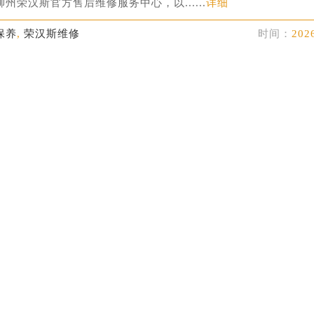
州荣汉斯官方售后维修服务中心，以......
详细
字楼1号楼16层1604室（需提前预约）
务中心东塔写字楼（华润万象城）17层1706室（需提前预约）
保养
,
荣汉斯维修
时间：
202
场办公楼20层2009室（需提前预约）
写字楼A座5层503-5室（需提前预约）
广场写字楼4号楼22层2209室（需提前预约）
际中心写字楼8层805室（需提前预约）
易中心写字楼A座13层1304室（需提前预约）
绿地双子塔（中央广场）A1座办公楼14层07室（需提前预约）
心写字楼（万象城）15层1508室（需提前预约）
际中心写字楼A塔7层704室（需提前预约）
世界贸易中心大厦南塔写字楼15层07室（需提前预约）
厦写字楼17层1701室（需提前预约）
厦写字楼1座30层05室（需提前预约）
字楼B座11层1104室（需提前预约）
写字楼15层03室（需提前预约）
心写字楼24层2406B室（需提前预约）