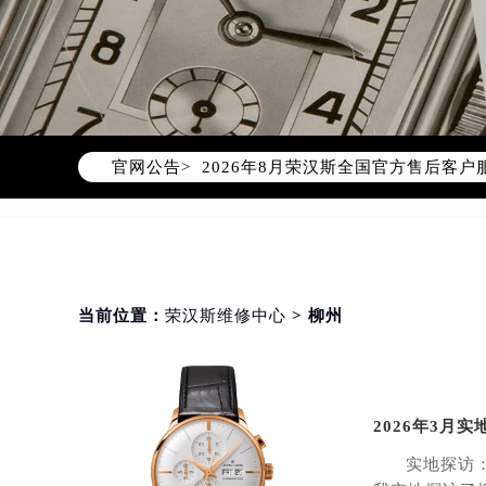
2026年8月荣汉斯中国区售后服务
2026年8月荣汉斯全国官方售后客户服务热
官网公告>
荣汉斯官方全国统一服务热线400-0
2026年8月荣汉斯售后服务中心最新
北京市朝阳区建国门外大街甲6号华熙
北京市东城区东长安街1号东方广场写
天津市和平区赤峰道136号天津国际金
当前位置：
荣汉斯维修中心
> 柳州
上海市徐汇区虹桥路3号港汇中心写字楼
上海市黄浦区南京东路299号宏伊国
南京市秦淮区中山南路1号（新街口）
常州市新北区龙锦路1590号现代传媒
2026年3月
徐州市鼓楼区淮海东路29号苏宁广场I
实地探访
扬州市邗江区国展路29号星耀天地写字