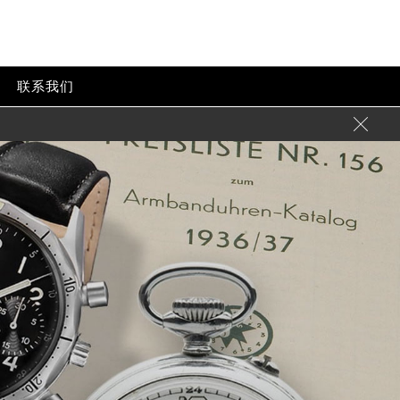
联系我们
