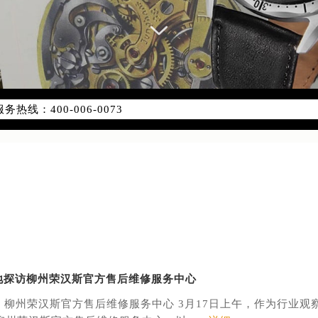
网络优化升级公告
线：400-006-0073
06-0073，服务覆盖中国大陆、香港、澳门、台湾全部区域（非大陆
网点地址：
国际中心写字楼D座11层1102室（北京总部）（需提前预约）
字楼W3座6层602室（需提前预约）
融中心写字楼26层2603室（需提前预约）
2座37层3705室（需提前预约）
际广场写字楼8层806室（需提前预约）
南京中心写字楼22层C1-1室（需提前预约）
中心写字楼5号楼10层1008室（需提前预约）
实地探访柳州荣汉斯官方售后维修服务中心
FC国际金融中心写字楼35层3508室（需提前预约）
：柳州荣汉斯官方售后维修服务中心 3月17日上午，作为行业观
楼1号楼18层1803室（需提前预约）