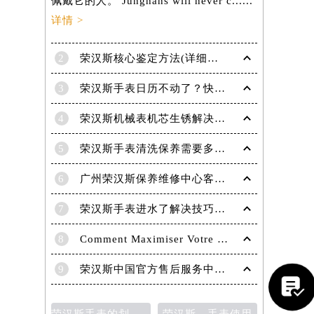
佩戴它的人。 Junghans will never c......
详情 >
2
荣汉斯核心鉴定方法(详细步骤及实操技巧)
3
荣汉斯手表日历不动了？快来掌握这几种快速解决方法
4
荣汉斯机械表机芯生锈解决方法深度解析
5
荣汉斯手表清洗保养需要多久？
6
广州荣汉斯保养维修中心客服电话在哪？
7
荣汉斯手表进水了解决技巧推荐
8
Comment Maximiser Votre Expérience de Jeu sur Leonbet Casino
提前预约）
9
荣汉斯中国官方售后服务中心｜详细网点地址及服务电话权威信息公示（2026年6月最新）
