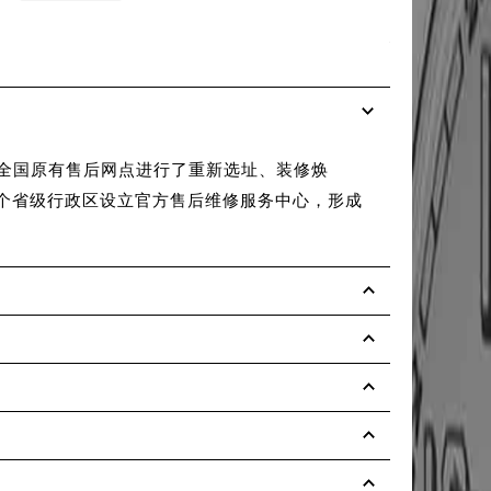
在上
需提前预约）
2026年6
。全国原有售后网点进行了重新选址、装修焕
截至2026
4个省级行政区设立官方售后维修服务中心，形成
中、东北、
件。所有.....
2026年6
2026年6
2026年6
2026年5
荣汉斯手表