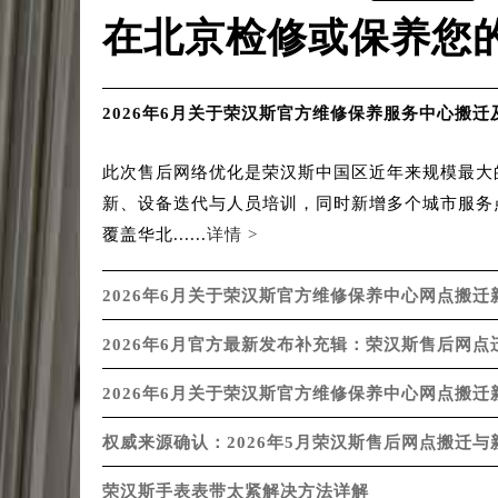
辽宁省沈阳市沈河区中街路137号亨
在北京检修或保养您
辽宁省沈阳市沈河区中街路83号亨
北京市朝阳区建国门外大街甲6号华熙
北京市东城区东长安街1号王府井东方
2026年6月关于荣汉斯官方维修保养服务中心搬
河北省保定市竞秀区朝阳北大街北国
内蒙古自治区阿拉善盟市左旗土尔扈
此次售后网络优化是荣汉斯中国区近年来规模最大
内蒙古自治区巴彦淖尔市临河区新华
新、设备迭代与人员培训，同时新增多个城市服务点
内蒙古自治区包头市青山区幸福路甲
覆盖华北......
详情 >
内蒙古自治区赤峰市红山区哈达街荣
2026年6月关于荣汉斯官方维修保养中心网点搬
内蒙古自治区鄂尔多斯市东胜区伊金
内蒙古自治区呼伦贝尔市海拉尔区中
2026年6月官方最新发布补充辑：荣汉斯售后网点
内蒙古自治区通辽市科尔沁区明仁大
内蒙古自治区乌海市海勃湾区人民南
2026年6月关于荣汉斯官方维修保养中心网点搬
内蒙古自治区乌兰察布市集宁区恩和
权威来源确认：2026年5月荣汉斯售后网点搬迁与
内蒙古自治区锡林郭勒盟市锡林浩特
内蒙古自治区兴安盟市乌兰浩特市兴
荣汉斯手表表带太紧解决方法详解