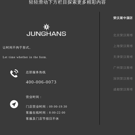
轻轻滑动下方栏目探索更多精彩内容
荣汉斯中国区
北京荣汉斯维
上海荣汉斯维
让时间不拘于形式。
天津荣汉斯维
Let time whether in the form.
广州荣汉斯维

总部服务热线
深圳荣汉斯维
400-006-0073
成都荣汉斯维
营业时间：

门店营业时间：09:00-19:30
客服在线时间：8:00-22:00
客服及门店节假日不休