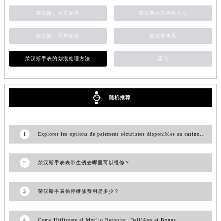
荣汉斯，手表保养
荣汉斯手表除锈方法
荣汉斯，手表使用
荣汉斯售后
荣汉斯手表的划痕处理方法
昆仑
随机推荐
1
Explorer les options de paiement sécurisées disponibles au casino SpinFest aujourd’hui
2
荣汉斯手表表带生锈去哪里可以维修？
3
荣汉斯手表偷停维修费用是多少？