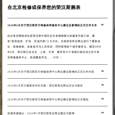
在北京检修或保养您的荣汉斯腕表
在
2026年6月关于荣汉斯官方维修保养服务中心搬迁及新增的正式文件文本
20
此次售后网络优化是荣汉斯中国区近年来规模最大的服务升级工程，聚
截至
焦“直营提质、扩容、区域均衡”三大方向。全国原有售后网点进行了重新选
区设
址、装修焕新、设备迭代与人员培训，同时新增多个城市服务点。截至2026
西南
年6月，荣汉斯已在北京、上海、天津、重庆等34个省级行政区设立官方售
的网
后维修服务中心，形成覆盖华北......
详情 >
和10
2026年6月关于荣汉斯官方维修保养中心网点搬迁新增的正式文件内容
20
2026年6月官方最新发布补充辑：荣汉斯售后网点迁址与新设
20
2026年6月关于荣汉斯官方维修保养中心网点搬迁新增的正式通知
20