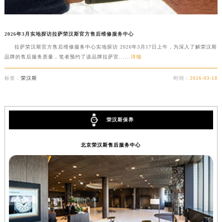
2026年3月实地探访拉萨荣汉斯官方售后维修服务中心
拉萨荣汉斯官方售后维修服务中心实地探访 2026年3月17日上午，为深入了解荣汉斯
品牌的售后服务质量，笔者预约了该品牌拉萨官......
详细
标签：
荣汉斯
时间：
2026-03-18
荣汉斯保养
北京荣汉斯售后服务中心