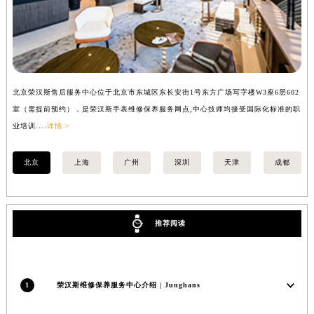
北京荣汉斯售后服务中心位于北京市东城区东长安街1号东方广场写字楼W3座6层602
上
室（需提前预约），是荣汉斯手表维修保养服务网点,中心技师均接受国际化标准的职
（
业培训....
详情 >
培训
北京
上海
广州
深圳
天津
成都
推荐阅读
1
荣汉斯维修保养服务中心介绍 | Junghans