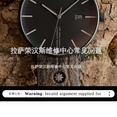
拉萨荣汉斯维修中心常见问题
junghans maintenance service center
拉萨荣汉斯维修中心常见问题
Warning
: Invalid argument supplied for
foreach() in
/www/wwwroot/seo/countryt/two/www.zgmbw
▲
官网公告>
▼
content/themes/junghans/header-
auto.php
on line
163