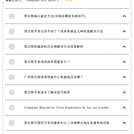
佩戴它的人。 Junghans will never c......
详情 >
2
荣汉斯核心鉴定方法(详细步骤及实操技巧)
3
荣汉斯手表日历不动了？快来掌握这几种快速解决方法
4
荣汉斯机械表机芯生锈解决方法深度解析
5
荣汉斯手表清洗保养需要多久？
6
广州荣汉斯保养维修中心客服电话在哪？
7
荣汉斯手表进水了解决技巧推荐
8
Comment Maximiser Votre Expérience de Jeu sur Leonbet Casino
9
荣汉斯中国官方售后服务中心｜详细网点地址及服务电话权威信息公示（2026年6月最新）