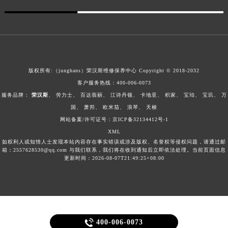
版权所有:（junghans）荣汉斯维修保养中心 Copyright © 2018-2032
客户服务热线：
400-006-0073
服务品牌：
荣汉斯
、
劳力士
、
百达翡丽
、
江诗丹顿
、
卡地亚
、
积家
、
宝珀
、
宝玑
、
万
国
、
萧邦
、
欧米茄
、
浪琴
、
天梭
网站备案/许可证号：京ICP备32134412号-1
XML
如权利人或知情人士发现本站内容存在事实错误或涉及版权、名誉权等侵权问题，请通过邮
箱：2557628530@qq.com 与我们联系，我们将在收到通知后立即依法处理。当前页面信息
更新时间：2026-08-07T21:49:25+08:00

400-006-0073