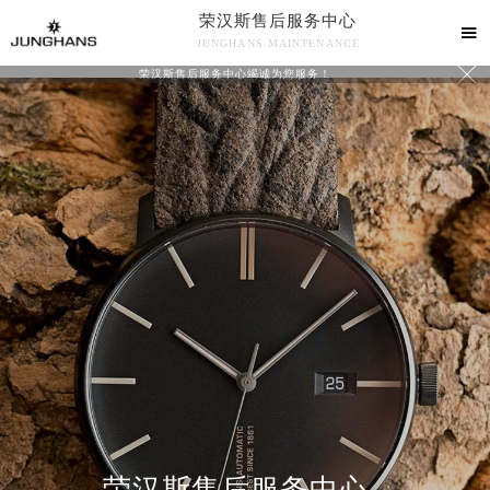
荣汉斯售后服务中心

JUNGHANS MAINTENANCE

荣汉斯售后服务中心竭诚为您服务！
中心介绍
联系我们