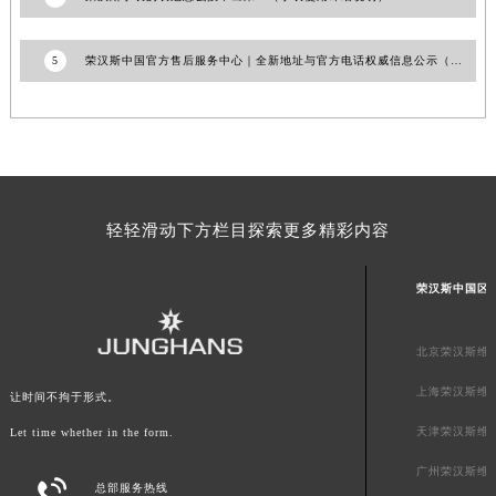
山东省潍坊市奎文区东风东街荣汉斯售后服务中心（需提前预约）
山东省枣庄市滕州市北辛路与善国路交叉口荣汉斯售后服务中心（需提前预约）
5
荣汉斯中国官方售后服务中心｜全新地址与官方电话权威信息公示（2026年7月最新）
山东省淄博市张店区金晶大道荣汉斯售后服务中心（需提前预约）
上海市黄浦区南京东路299号宏伊国际广场写字楼8层806室荣汉斯售后服务中心（需提前预约）
上海市徐汇区虹桥路3号港汇中心2座37层3705室荣汉斯售后服务中心（需提前预约）
浙江省杭州市上城区钱江路1366号华润大厦A座5层503-5室荣汉斯售后服务中心（需提前预约）
浙江省湖州市吴兴区劳动路荣汉斯售后服务中心（需提前预约）
轻轻滑动下方栏目探索更多精彩内容
浙江省嘉兴市南湖区广益路705号嘉兴世界贸易中心A座13层1304室荣汉斯售后服务中心（需提前预约）
浙江省金华市金东区东市南街777号金华万达广场4号楼22楼2209室荣汉斯售后服务中心（需提前预约）
荣汉斯中国区
浙江省丽水市莲都区解放街荣汉斯售后服务中心（需提前预约）
浙江省宁波市江北区大闸南路500号来福士广场办公楼20层2009室荣汉斯售后服务中心（需提前预约）
北京荣汉斯维
浙江省衢州市柯城区上街荣汉斯售后服务中心（需提前预约）
上海荣汉斯维
浙江省绍兴市越城区胜利东路379号世茂天际中心写字楼8层805室荣汉斯售后服务中心（需提前预约）
让时间不拘于形式。
浙江省舟山市定海区解放东路荣汉斯售后服务中心（需提前预约）
天津荣汉斯维
Let time whether in the form.
澳门特别行政区大堂区议事亭前地（新马路）荣汉斯售后服务中心（需提前预约）
广州荣汉斯维

澳门特别行政区风顺堂区南湾大马路荣汉斯售后服务中心（需提前预约）
总部服务热线