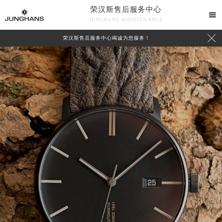
荣汉斯售后服务中心

JUNGHANS MAINTENANCE

荣汉斯售后服务中心竭诚为您服务！
中心介绍
联系我们