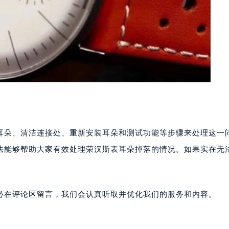
售后服务中心（需提前预约）
售后服务中心（需提前预约）
售后服务中心（需提前预约）
斯售后服务中心（需提前预约）
斯售后服务中心（需提前预约）
斯售后服务中心（需提前预约）
汉斯售后服务中心（需提前预约）
汉斯售后服务中心（需提前预约）
路交叉口荣汉斯售后服务中心（需提前预约）
耳朵、清洁连接处、重新安装耳朵和测试功能等步骤来处理这一
售后服务中心（需提前预约）
法能够帮助大家有效处理荣汉斯表耳朵掉落的情况。如果实在无
售后服务中心（需提前预约）
售后服务中心（需提前预约）
后服务中心（需提前预约）
售后服务中心（需提前预约）
必在评论区留言，我们会认真听取并优化我们的服务和内容。
汉斯售后服务中心（需提前预约）
经街交汇处荣汉斯售后服务中心（需提前预约）