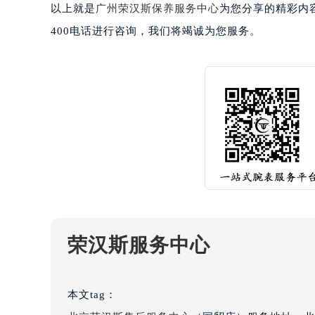
以上就是
广州荣汉斯保养服务中心
为您分享的精彩内
吉林省松原市宁江区五环大街荣汉斯
吉林省通化市东昌区环通乡江南大街
400电话进行咨询，我们将竭诚为您服务。
吉林省延边市延吉市解放路荣汉斯售
辽宁省鞍山市铁东区站前街荣汉斯售
辽宁省本溪市平山区胜利路荣汉斯售
辽宁省朝阳市双塔区新华路荣汉斯售
辽宁省丹东市振兴区七经街荣汉斯售
辽宁省抚顺市新抚区东一路荣汉斯售
辽宁省阜新市海州区解放大街荣汉斯
辽宁省葫芦岛市连山区中央路荣汉斯
辽宁省锦州市古塔区中央大街荣汉斯
辽宁省辽阳市白塔区新运大街荣汉斯
荣汉斯服务中心
辽宁省盘锦市兴隆台区石油大街荣汉
辽宁省铁岭市银州区南马路荣汉斯售
辽宁省营口市站前区市府路与渤海大
本文tag：
辽宁省沈阳市沈河区中街路137号亨