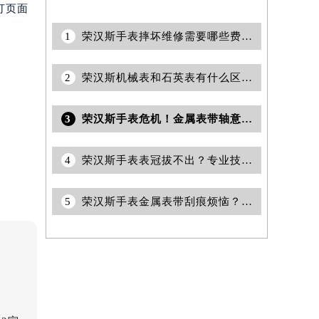
打页面
1
荣汉斯手表摔坏维修需要哪些费用？
2
荣汉斯机械表和石英表有什么区别？
3
荣汉斯手表危机！金属表带轴意外脱落，如何巧妙修复
4
荣汉斯手表表冠拔不出？专业技巧助你轻松修复，必看指南
5
荣汉斯手表金属表带刮痕烦恼？学会这几招，让爱表焕然一新