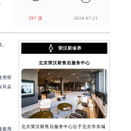
)
297 次
2024-07-21
信。
荣汉斯保养
北京荣汉斯售后服务中心
上
使用荣
表耳朵
北京荣汉斯售后服务中心位于北京市东城
上海荣汉斯
搜索周