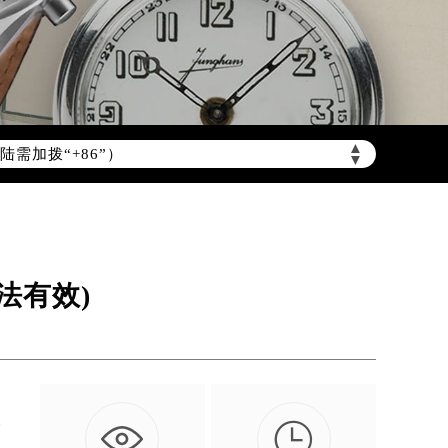
需加拨“+86”）
▲
▼
法有效)

章