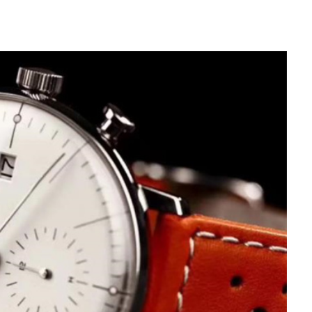
大厦B座12楼03室（需提前预约）
心写字楼A座7楼709室（需提前预约）
2层04室（需提前预约）
心A座907室（需提前预约）
A座(旺进大厦)18层09室（需提前预约）
国际金融中心14楼14D（需提前预约）
广场写字楼10层06室（需提前预约）
心写字楼B座13层07室（需提前预约）
安国际中心E座6楼10室（需提前预约）
B座17层1707室（需提前预约）
写字楼A座10层1002室（需提前预约）
心东1幢20楼2002室（需提前预约）
街70号华润万象城写字楼（鄂尔多斯大厦）23层2326室（需
州中心写字楼21层2102室（需提前预约）
国际金融中心写字楼20层01室（需提前预约）
汉斯售后服务中心（需提前预约）