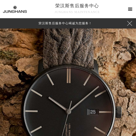
荣汉斯售后服务中心

JUNGHANS MAINTENANCE

荣汉斯售后服务中心竭诚为您服务！
中心介绍
联系我们