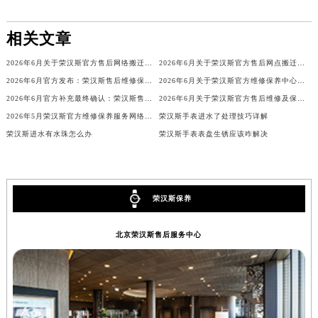
辽宁省铁岭市银州区南马路荣汉斯售后服务中心（需提前预约）
辽宁省营口市站前区市府路与渤海大街交叉口荣汉斯售后服务中心（需提前预约）
相关文章
辽宁省沈阳市沈河区中街路137号亨得利名表维修授权店1楼荣汉斯售后服务中心（需提前预约）
2026年6月关于荣汉斯官方售后网络搬迁及新增的补充修订说明文件
2026年6月关于荣汉斯官方售后网点搬迁及新增的正式公文
辽宁省沈阳市沈河区中街路83号亨得利名表维修授权店1楼荣汉斯售后服务中心（需提前预约）
2026年6月官方发布：荣汉斯售后维修保养中心搬迁与新增
2026年6月关于荣汉斯官方维修保养中心网点搬迁新增的正式文件
北京市朝阳区建国门外大街甲6号华熙国际中心D座11层1102室荣汉斯售后服务中心（北京总部）（需提前预约）
2026年6月官方补充最终确认：荣汉斯售后网点迁址与新增
2026年6月关于荣汉斯官方售后维修及保养中心网点搬迁与新增的公告
北京市东城区东长安街1号王府井东方广场W3座6层602室荣汉斯售后服务中心（需提前预约）
2026年5月荣汉斯官方维修保养服务网络更新补充版文本（含搬迁新设）
荣汉斯手表进水了处理技巧详解
河北省保定市竞秀区朝阳北大街北国先天下荣汉斯售后服务中心（需提前预约）
荣汉斯进水有水珠怎么办
荣汉斯手表表盘生锈应该咋解决
内蒙古自治区阿拉善盟市左旗土尔扈特大街荣汉斯售后服务中心（需提前预约）
内蒙古自治区巴彦淖尔市临河区新华街荣汉斯售后服务中心（需提前预约）
内蒙古自治区包头市青山区幸福路甲3号王府井百货名表维修荣汉斯售后服务中心（需提前预约）
荣汉斯保养
内蒙古自治区赤峰市红山区哈达街荣汉斯售后服务中心（需提前预约）
内蒙古自治区鄂尔多斯市东胜区伊金霍洛街荣汉斯售后服务中心（需提前预约）
北京荣汉斯售后服务中心
内蒙古自治区呼伦贝尔市海拉尔区中央街荣汉斯售后服务中心（需提前预约）
内蒙古自治区通辽市科尔沁区明仁大街荣汉斯售后服务中心（需提前预约）
内蒙古自治区乌海市海勃湾区人民南路荣汉斯售后服务中心（需提前预约）
内蒙古自治区乌兰察布市集宁区恩和大街荣汉斯售后服务中心（需提前预约）