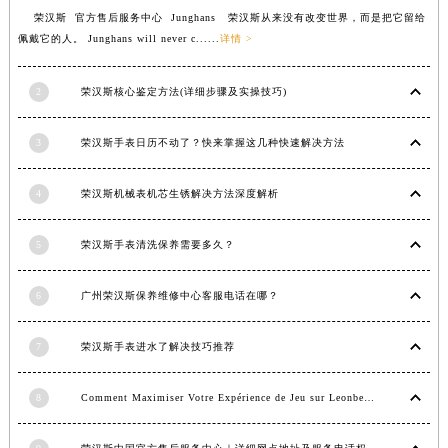
荣汉斯 官方售后服务中心 Junghans 荣汉斯从来没有改变世界，而是把它留给
福建省莆田市城厢区霞林街道荔华东大道荣汉斯售后服务中心（需提前预约）
佩戴它的人。 Junghans will never c......
详情 >
福建省三明市三元区东乾二路荣汉斯售后服务中心（需提前预约）
福建省漳州市龙文区步港路荣汉斯售后服务中心（需提前预约）
2
荣汉斯核心鉴定方法(详细步骤及实操技巧)
江苏省常州市新北区龙锦路1590号现代传媒中心5号楼10层1008室荣汉斯售后服务中心（需提前预约）
江苏省淮安市清江浦区淮海北路荣汉斯售后服务中心（需提前预约）
3
荣汉斯手表日历不动了？快来掌握这几种快速解决方法
江苏省连云港市海州区通灌北路荣汉斯售后服务中心（需提前预约）
江苏省南京市秦淮区中山南路1号南京中心22层22-C1-C3室荣汉斯售后服务中心（需提前预约）
4
荣汉斯机械表机芯生锈解决方法深度解析
江苏省宿迁市宿城区西湖路荣汉斯售后服务中心（需提前预约）
江苏省泰州市海陵区永定东路399号置地商务中心东塔（华润万象城）17层1706室荣汉斯售后服务中心（需提前预约）
5
荣汉斯手表清洗保养需要多久？
江苏省徐州市鼓楼区淮海东路29号苏宁广场IFC国际金融中心35层3508室荣汉斯售后服务中心（需提前预约）
6
广州荣汉斯保养维修中心客服电话在哪？
江苏省盐城市盐都区世纪大道5号盐城金融城写字楼1号楼16层1604室荣汉斯售后服务中心（需提前预约）
江苏省扬州市邗江区国展路29号星耀天地写字楼1号楼18层1803室荣汉斯售后服务中心（需提前预约）
7
荣汉斯手表进水了解决技巧推荐
江苏省镇江市京口区中山东路荣汉斯售后服务中心（需提前预约）
江西省抚州市临川区赣东大道荣汉斯售后服务中心（需提前预约）
8
Comment Maximiser Votre Expérience de Jeu sur Leonbet Casino
江西省赣州市章贡区文清路荣汉斯售后服务中心（需提前预约）
江西省吉安市吉州区井冈山大道荣汉斯售后服务中心（需提前预约）