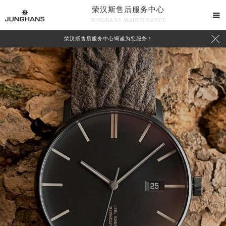
荣汉斯售后服务中心

JUNGHANS MAINTENANCE

荣汉斯售后服务中心竭诚为您服务！
中心介绍
联系我们