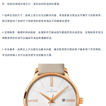
环，轻轻拉伸或压缩它们，直到达到舒适的松紧度。
福州市鼓楼区五四路128-1号恒力城写字楼15层03室（需提前预约）
成都市锦江区人民东路6号SAC东原中心写字楼24层2406B室（需提前预约）
3.选择合适的尺寸：如果上述方法无法解决问题，考虑更换为更适合手腕尺寸的新表带。
重庆市江北区观音桥步行街2号融恒时代广场写字楼9层902室（需提前预约）
荣汉斯提供了多种尺寸和材质的表带来满足不同顾客的需求。
长沙市芙蓉区定王台街道建湘路393号世茂环球金融中心写字楼（芙蓉广场）10层13室（需提前预约）
郑州市二七区铭功路10号华润大厦写字楼29层2905室（需提前预约）
4.定期检查：随着时间的推移，金属部件可能会因为磨损而变长或变短。定期检查并适当
太原市迎泽区解放路15号亨得利名表服务中心（品牌授权店）3层整层（需提前预约）
调整表带的长度可以确保手表始终佩戴舒适。
沈阳市沈河区中街路137号亨得利名表服务中心（品牌授权店）1层整层（需提前预约）
5.专业服务：如果以上方法都无法解决问题，建议联系荣汉斯的客户服务部门寻求帮助。
沈阳市沈河区中街路83号亨得利名表服务中心（品牌授权店）1层整层（需提前预约）
专业的维修人员可以提供更专业的解决方案。
乌鲁木齐市天山区红山路26号时代广场（CCMALL）C座17层17-B（需提前预约）
温州市鹿城区锦绣路1067号置信广场10层1015室（需提前预约）
哈尔滨市道里区友谊西路600号富力中心T2座写字楼29层03室（需提前预约）
大连市中山区人民路15号国际金融大厦7层G室（需提前预约）
佛山市禅城区季华五路57号万科金融中心C座12层1205室（需提前预约）
东莞市东城街道鸿福东路1号民盈国贸中心T1写字楼9层907室（需提前预约）
无锡市梁溪区人民中路139号恒隆广场写字楼1座11层1104室（需提前预约）
南通市崇川区工农路57号圆融广场写字楼16层1603室（需提前预约）