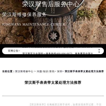
荣汉斯售后服务中心
荣汉斯维修保养服务
JUNGHANS MAINTENANCE CENTER
2026年8月荣汉斯中国区售后服务网络优化升级公告
2026年8月荣汉斯全国官方售后客户服务热线：400-006-0073
▲
官网公告>
荣汉斯官方全国统一服务热线400-006-0073，服务覆盖中国大陆、香港、澳门、台湾全部区域（非大陆需加拨“+86”）
▼
2026年8月荣汉斯售后服务中心最新网点地址：
北京市朝阳区建国门外大街甲6号华熙国际中心写字楼D座11层1102室（北京总部）（需提前预约）
北京市东城区东长安街1号东方广场写字楼W3座6层602室（需提前预约）
当前位置：
荣汉斯维修中心
>
问题/知识/资讯
>
深圳
> 荣汉斯手表表带太紧处理方法推荐
天津市和平区赤峰道136号天津国际金融中心写字楼26层2603室（需提前预约）
荣汉斯手表表带太紧处理方法推荐
上海市徐汇区虹桥路3号港汇中心写字楼2座37层3705室（需提前预约）
上海市黄浦区南京东路299号宏伊国际广场写字楼8层806室（需提前预约）
南京市秦淮区中山南路1号（新街口）南京中心写字楼22层C1-1室（需提前预约）
常州市新北区龙锦路1590号现代传媒中心写字楼5号楼10层1008室（需提前预约）
【荣汉斯保养】在佩戴荣汉斯手表时，如果发现表带过紧，不仅