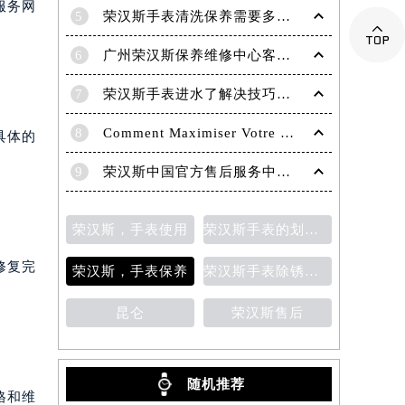
服务网
5
荣汉斯手表清洗保养需要多久？

6
广州荣汉斯保养维修中心客服电话在哪？
7
荣汉斯手表进水了解决技巧推荐
8
Comment Maximiser Votre Expérience de Jeu sur Leonbet Casino
具体的
9
荣汉斯中国官方售后服务中心｜详细网点地址及服务电话权威信息公示（2026年6月最新）
荣汉斯，手表使用
荣汉斯手表的划痕处理方法
修复完
荣汉斯，手表保养
荣汉斯手表除锈方法
昆仑
荣汉斯售后
随机推荐
格和维