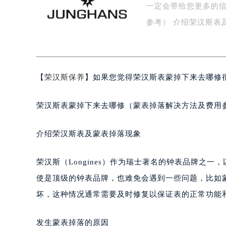
一定会带给您更多的信
盐城市盐都区世纪大道5号盐城金融城写
泰州市海陵区永定东路399号置地商
参考） 介绍荣汉斯表及
宁波市江北区大闸南路500号来福士广
杭州市上城区钱江路1366号华润大厦
金华市金东区东市南街777号金华万达
【
荣汉斯保养
】如果您觉得荣汉斯表蒙掉下来去哪修
绍兴市越城区胜利东路379号世茂天
嘉兴市南湖区广益路705号嘉兴世界贸
荣汉斯表蒙掉下来去哪修（蒙表掉落解决方法及费用
南昌市红谷滩新区红谷中大道998号
济南市历下区经十路11111号华润中
介绍荣汉斯表及蒙表掉落现象
广州市天河区天河路230号万菱汇国
广州市越秀区环市东路371-375号
荣汉斯（Longines）作为瑞士著名的钟表品牌之
深圳市罗湖区深南东路5001号华润大
惠州市惠城区江北文昌一路7号华贸大
使是顶级的钟表品牌，也难免会遇到一些问题，比如
厦门市思明区湖滨东路95号华润大厦写
坏，这种情况通常需要及时修复以保证表的正常功能
福州市鼓楼区五四路128-1号恒力城
成都市锦江区人民东路6号SAC东原中
发生蒙表掉落的原因