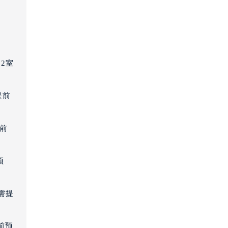
需提前预约）
2室
提前
提前
预
需提
前预