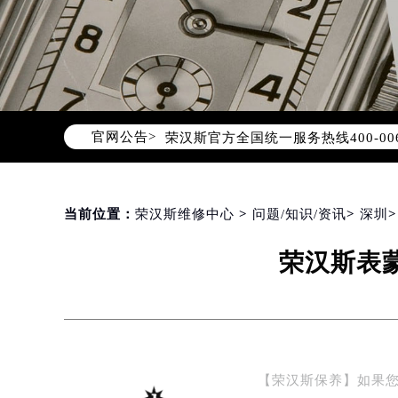
2026年8月荣汉斯中国区售后服务
2026年8月荣汉斯全国官方售后客户服务热
官网公告>
荣汉斯官方全国统一服务热线400-0
2026年8月荣汉斯售后服务中心最新
北京市朝阳区建国门外大街甲6号华熙
北京市东城区东长安街1号东方广场写
当前位置：
荣汉斯维修中心
>
问题/知识/资讯
>
深圳
天津市和平区赤峰道136号天津国际金
荣汉斯表
上海市徐汇区虹桥路3号港汇中心写字楼
上海市黄浦区南京东路299号宏伊国
南京市秦淮区中山南路1号（新街口）
常州市新北区龙锦路1590号现代传媒
徐州市鼓楼区淮海东路29号苏宁广场I
【荣汉斯保养】如果
扬州市邗江区国展路29号星耀天地写字