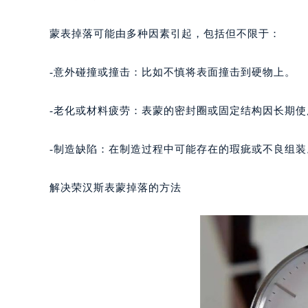
重庆市江北区观音桥步行街2号融恒时
长沙市芙蓉区定王台街道建湘路393
蒙表掉落可能由多种因素引起，包括但不限于：
郑州市二七区铭功路10号华润大厦写字
太原市迎泽区解放路15号亨得利名
-意外碰撞或撞击：比如不慎将表面撞击到硬物上。
沈阳市沈河区中街路137号亨得利名
沈阳市沈河区中街路83号亨得利名
-老化或材料疲劳：表蒙的密封圈或固定结构因长期使
乌鲁木齐市天山区红山路26号时代广场
温州市鹿城区锦绣路1067号置信广场
-制造缺陷：在制造过程中可能存在的瑕疵或不良组装
哈尔滨市道里区友谊西路600号富力中
大连市中山区人民路15号国际金融大
解决荣汉斯表蒙掉落的方法
佛山市禅城区季华五路57号万科金融中
东莞市东城街道鸿福东路1号民盈国贸
无锡市梁溪区人民中路139号恒隆广场
南通市崇川区工农路57号圆融广场写字
苏州市苏州工业园区星港街199号苏州
武汉市江汉区解放大道686号世界贸易