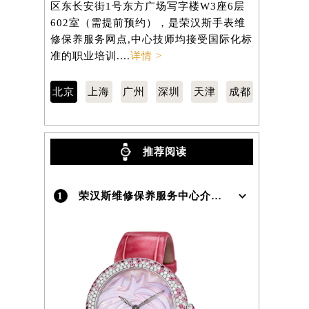
区东长安街1号东方广场写字楼W3座6层
区虹桥路3
602室（需提前预约），是荣汉斯手表维
3705室
）
修保养服务网点,中心技师均接受国际化标
修保养服务
准的职业培训....
详情 >
准的职业培训
北京
上海
广州
深圳
天津
成都
推荐阅读
1
荣汉斯维修保养服务中心介绍 | Junghans