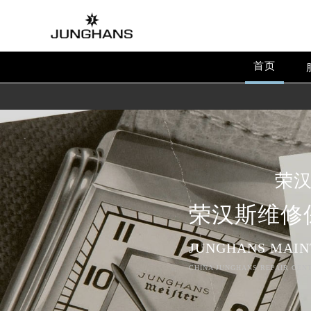
首页
荣
荣汉斯维修
JUNGHANS MAIN
CHINA JUNGHANS REPAIR CENT