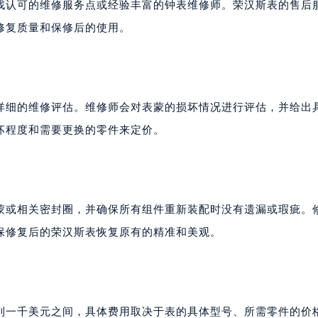
找认可的维修服务点或经验丰富的钟表维修师。荣汉斯表的售后
汉斯售后服务中心（需提前预约）
修复质量和保修后的使用。
售后服务中心（需提前预约）
售后服务中心（需提前预约）
售后服务中心（需提前预约）
斯售后服务中心（需提前预约）
详细的维修评估。维修师会对表蒙的损坏情况进行评估，并给出
斯售后服务中心（需提前预约）
斯售后服务中心（需提前预约）
坏程度和需要更换的零件来定价。
汉斯售后服务中心（需提前预约）
汉斯售后服务中心（需提前预约）
路交叉口荣汉斯售后服务中心（需提前预约）
售后服务中心（需提前预约）
蒙或相关密封圈，并确保所有组件重新装配时没有遗漏或瑕疵。
售后服务中心（需提前预约）
保修复后的荣汉斯表恢复原有的精准和美观。
售后服务中心（需提前预约）
后服务中心（需提前预约）
售后服务中心（需提前预约）
汉斯售后服务中心（需提前预约）
到一千美元之间，具体费用取决于表的具体型号、所需零件的价