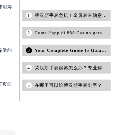
使用寿
1
荣汉斯手表危机！金属表带轴意外脱落，如何巧妙修复
2
Come l’app di 888 Casino garantisce un’esperienza di gioco fluida e senza interruzioni
3
Your Complete Guide to Galactic Wins Login at Galactic Wins Casino
提供的
4
荣汉斯手表起雾怎么办？专业解决方法助您爱表焕然如新
打页面
5
在哪里可以给荣汉斯手表刻字？