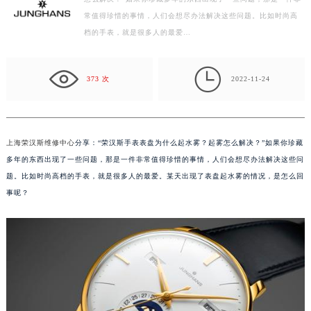
怎么解决？”如果你珍藏多年的东西出现了一些问题，那是一件非
常州市新北区龙锦路1590号现代传媒中心写字楼5号楼10层1008室（需提前预约）
常值得珍惜的事情，人们会想尽办法解决这些问题。比如时尚高
徐州市鼓楼区淮海东路29号苏宁广场IFC国际金融中心写字楼35层3508室（需提前预约）
档的手表，就是很多人的最爱…
扬州市邗江区国展路29号星耀天地写字楼1号楼18层1803室（需提前预约）
盐城市盐都区世纪大道5号盐城金融城写字楼1号楼16层1604室（需提前预约）

泰州市海陵区永定东路399号置地商务中心东塔写字楼（华润万象城）17层1706室（需提前预约）
373 次
2022-11-24
宁波市江北区大闸南路500号来福士广场办公楼20层2009室（需提前预约）
杭州市上城区钱江路1366号华润大厦写字楼A座5层503-5室（需提前预约）
金华市金东区东市南街777号金华万达广场写字楼4号楼22层2209室（需提前预约）
上海荣汉斯维修中心
分享：“荣汉斯手表表盘为什么起水雾？起雾怎么解决？”如果你珍藏
绍兴市越城区胜利东路379号世茂天际中心写字楼8层805室（需提前预约）
多年的东西出现了一些问题，那是一件非常值得珍惜的事情，人们会想尽办法解决这些问
嘉兴市南湖区广益路705号嘉兴世界贸易中心写字楼A座13层1304室（需提前预约）
题。比如时尚高档的手表，就是很多人的最爱。某天出现了表盘起水雾的情况，是怎么回
事呢？
南昌市红谷滩新区红谷中大道998号绿地双子塔（中央广场）A1座办公楼14层07室（需提前预约）
济南市历下区经十路11111号华润中心写字楼（万象城）15层1508室（需提前预约）
广州市天河区天河路230号万菱汇国际中心写字楼A塔7层704室（需提前预约）
广州市越秀区环市东路371-375号世界贸易中心大厦南塔写字楼15层07室（需提前预约）
深圳市罗湖区深南东路5001号华润大厦写字楼17层1701室（需提前预约）
惠州市惠城区江北文昌一路7号华贸大厦写字楼1座30层05室（需提前预约）