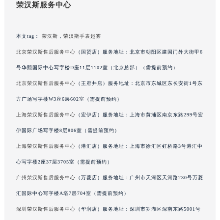
内蒙古自治区呼和浩特市玉泉区大学西街70号华润万象城写字楼（鄂尔多斯大厦）23层2326室（需提前预约）
荣汉斯服务中心
甘肃省兰州市七里河区西津西路16号兰州中心写字楼21层2102室（需提前预约）
重庆市解放碑渝中区民权路28号英利国际金融中心写字楼20层01室（需提前预约）
本文tag：
荣汉斯
，
荣汉斯手表起雾
黑龙江省大庆市萨尔图区会战大街荣汉斯售后服务中心（需提前预约）
北京荣汉斯售后服务中心
（国贸店）服务地址：北京市朝阳区建国门外大街甲6
黑龙江省鹤岗市向阳区红军路荣汉斯售后服务中心（需提前预约）
号华熙国际中心写字楼D座11层1102室（北京总部）（需提前预约）
黑龙江省黑河市爱辉区中央街荣汉斯售后服务中心（需提前预约）
黑龙江省鸡西市鸡冠区红军路荣汉斯售后服务中心（需提前预约）
北京荣汉斯售后服务中心
（王府井店）服务地址：北京市东城区东长安街1号东
黑龙江省佳木斯市向阳区长安路荣汉斯售后服务中心（需提前预约）
方广场写字楼W3座6层602室（需提前预约）
黑龙江省牡丹江市东安区太平路荣汉斯售后服务中心（需提前预约）
上海荣汉斯售后服务中心
（宏伊店）服务地址：上海市黄浦区南京东路299号宏
黑龙江省七台河市桃山区大同街荣汉斯售后服务中心（需提前预约）
伊国际广场写字楼8层806室（需提前预约）
黑龙江省齐齐哈尔市龙沙区龙华路荣汉斯售后服务中心（需提前预约）
上海荣汉斯售后服务中心
（港汇店）服务地址：上海市徐汇区虹桥路3号港汇中
黑龙江省双鸭山市尖山区新兴大街荣汉斯售后服务中心（需提前预约）
心写字楼2座37层3705室（需提前预约）
黑龙江省绥化市北林区新华街与康庄路交叉口荣汉斯售后服务中心（需提前预约）
广州荣汉斯售后服务中心
（万菱店）服务地址：广州市天河区天河路230号万菱
黑龙江省伊春市伊美区通河路荣汉斯售后服务中心（需提前预约）
吉林省白城市洮北区明仁南街荣汉斯售后服务中心（需提前预约）
汇国际中心写字楼A塔7层704室（需提前预约）
吉林省白山市浑江区浑江大街荣汉斯售后服务中心（需提前预约）
深圳荣汉斯售后服务中心
（华润店）服务地址：深圳市罗湖区深南东路5001号