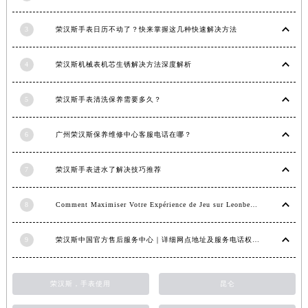
2
荣汉斯核心鉴定方法(详细步骤及实操技巧)
福建省宁德市蕉城区天湖东路荣汉斯售后服务中心（需提前预约）
福建省莆田市城厢区霞林街道荔华东大道荣汉斯售后服务中心（需提前预约）
3
荣汉斯手表日历不动了？快来掌握这几种快速解决方法
福建省三明市三元区东乾二路荣汉斯售后服务中心（需提前预约）
福建省漳州市龙文区步港路荣汉斯售后服务中心（需提前预约）
4
荣汉斯机械表机芯生锈解决方法深度解析
江苏省常州市新北区龙锦路1590号现代传媒中心5号楼10层1008室荣汉斯售后服务中心（需提前预约）
江苏省淮安市清江浦区淮海北路荣汉斯售后服务中心（需提前预约）
5
荣汉斯手表清洗保养需要多久？
江苏省连云港市海州区通灌北路荣汉斯售后服务中心（需提前预约）
6
广州荣汉斯保养维修中心客服电话在哪？
江苏省南京市秦淮区中山南路1号南京中心22层22-C1-C3室荣汉斯售后服务中心（需提前预约）
江苏省宿迁市宿城区西湖路荣汉斯售后服务中心（需提前预约）
7
荣汉斯手表进水了解决技巧推荐
江苏省泰州市海陵区永定东路399号置地商务中心东塔（华润万象城）17层1706室荣汉斯售后服务中心（需提前预约）
江苏省徐州市鼓楼区淮海东路29号苏宁广场IFC国际金融中心35层3508室荣汉斯售后服务中心（需提前预约）
8
Comment Maximiser Votre Expérience de Jeu sur Leonbet Casino
江苏省盐城市盐都区世纪大道5号盐城金融城写字楼1号楼16层1604室荣汉斯售后服务中心（需提前预约）
江苏省扬州市邗江区国展路29号星耀天地写字楼1号楼18层1803室荣汉斯售后服务中心（需提前预约）
9
荣汉斯中国官方售后服务中心｜详细网点地址及服务电话权威信息公示（2026年6月最新）
江苏省镇江市京口区中山东路荣汉斯售后服务中心（需提前预约）
江西省抚州市临川区赣东大道荣汉斯售后服务中心（需提前预约）
荣汉斯，手表使用
昆仑
江西省赣州市章贡区文清路荣汉斯售后服务中心（需提前预约）