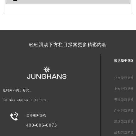
5
荣汉斯手表机芯里面有划痕处理方法大全
山东省泰安市泰山区财源街道泰山大街荣汉斯售后服务中心（需提前预约）
山东省威海市环翠区新威海路89号振华商厦一楼名表维修荣汉斯售后服务中心（需提前预约）
山东省潍坊市奎文区东风东街荣汉斯售后服务中心（需提前预约）
山东省枣庄市滕州市北辛路与善国路交叉口荣汉斯售后服务中心（需提前预约）
山东省淄博市张店区金晶大道荣汉斯售后服务中心（需提前预约）
上海市黄浦区南京东路299号宏伊国际广场写字楼8层806室荣汉斯售后服务中心（需提前预约）
轻轻滑动下方栏目探索更多精彩内容
上海市徐汇区虹桥路3号港汇中心2座37层3705室荣汉斯售后服务中心（需提前预约）
浙江省杭州市上城区钱江路1366号华润大厦A座5层503-5室荣汉斯售后服务中心（需提前预约）
荣汉斯中国区
浙江省湖州市吴兴区劳动路荣汉斯售后服务中心（需提前预约）
浙江省嘉兴市南湖区广益路705号嘉兴世界贸易中心A座13层1304室荣汉斯售后服务中心（需提前预约）
北京荣汉斯维
浙江省金华市金东区东市南街777号金华万达广场4号楼22楼2209室荣汉斯售后服务中心（需提前预约）
上海荣汉斯维
让时间不拘于形式。
浙江省丽水市莲都区解放街荣汉斯售后服务中心（需提前预约）
天津荣汉斯维
Let time whether in the form.
浙江省宁波市江北区大闸南路500号来福士广场办公楼20层2009室荣汉斯售后服务中心（需提前预约）
浙江省衢州市柯城区上街荣汉斯售后服务中心（需提前预约）
广州荣汉斯维

总部服务热线
浙江省绍兴市越城区胜利东路379号世茂天际中心写字楼8层805室荣汉斯售后服务中心（需提前预约）
深圳荣汉斯维
400-006-0073
浙江省舟山市定海区解放东路荣汉斯售后服务中心（需提前预约）