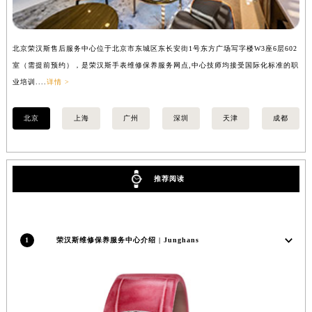
内蒙古自治区乌兰察布市集宁区恩和大街荣汉斯售后服务中心（需提前预约）
内蒙古自治区锡林郭勒盟市锡林浩特市光明街与额尔敦路交叉口荣汉斯售后服务中心（需提前预约）
内蒙古自治区兴安盟市乌兰浩特市兴安大街荣汉斯售后服务中心（需提前预约）
北京荣汉斯售后服务中心位于北京市东城区东长安街1号东方广场写字楼W3座6层602
上
山西省大同市平城区迎宾街荣汉斯售后服务中心（需提前预约）
室（需提前预约），是荣汉斯手表维修保养服务网点,中心技师均接受国际化标准的职
（
山西省晋城市城区黄华街荣汉斯售后服务中心（需提前预约）
业培训....
详情 >
培训
山西省晋中市榆次区顺城街荣汉斯售后服务中心（需提前预约）
山西省临汾市尧都区解放路荣汉斯售后服务中心（需提前预约）
北京
上海
广州
深圳
天津
成都
山西省吕梁市离石区永宁中路与建设街交叉口荣汉斯售后服务中心（需提前预约）
山西省朔州市朔城区怡西路与鄯阳西街交汇处荣汉斯售后服务中心（需提前预约）
山西省忻州市忻府区和平东街与七一南路交叉口荣汉斯售后服务中心（需提前预约）
推荐阅读
山西省阳泉市郊区平阳东街与新城大道交叉口荣汉斯售后服务中心（需提前预约）
山西省运城市盐湖区河东街荣汉斯售后服务中心（需提前预约）
山西省长治市潞州区英雄中路荣汉斯售后服务中心（需提前预约）
1
荣汉斯维修保养服务中心介绍 | Junghans
山西省太原市迎泽区迎泽街道解放路15号亨得利名表维修授权店3楼荣汉斯售后服务中心（需提前预约）
天津市和平区赤峰道136号天津国际金融中心26层2603室荣汉斯售后服务中心（需提前预约）
安徽省安庆市迎江区人民路荣汉斯售后服务中心（需提前预约）