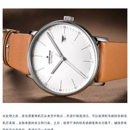
福州市鼓楼区五四路128-1号恒力城写字楼15层03室（需提前预约）
成都市锦江区人民东路6号SAC东原中心写字楼24层2406B室（需提前预约）
重庆市江北区观音桥步行街2号融恒时代广场写字楼9层902室（需提前预约）
长沙市芙蓉区定王台街道建湘路393号世茂环球金融中心写字楼（芙蓉广场）10层13室（需提前预约）
郑州市二七区铭功路10号华润大厦写字楼29层2905室（需提前预约）
太原市迎泽区解放路15号亨得利名表服务中心（品牌授权店）3层整层（需提前预约）
沈阳市沈河区中街路137号亨得利名表服务中心（品牌授权店）1层整层（需提前预约）
沈阳市沈河区中街路83号亨得利名表服务中心（品牌授权店）1层整层（需提前预约）
乌鲁木齐市天山区红山路26号时代广场（CCMALL）C座17层17-B（需提前预约）
温州市鹿城区锦绣路1067号置信广场10层1015室（需提前预约）
哈尔滨市道里区友谊西路600号富力中心T2座写字楼29层03室（需提前预约）
大连市中山区人民路15号国际金融大厦7层G室（需提前预约）
佛山市禅城区季华五路57号万科金融中心C座12层1205室（需提前预约）
东莞市东城街道鸿福东路1号民盈国贸中心T1写字楼9层907室（需提前预约）
在处理之前，首先需要将机芯从表壳中取出，并进行彻底清洁。可以使用软毛刷轻轻刷洗
无锡市梁溪区人民中路139号恒隆广场写字楼1座11层1104室（需提前预约）
机芯表面，去除表面的灰尘和污垢。之后，使用干净的软布或棉签将水分吸干。确保所有
南通市崇川区工农路57号圆融广场写字楼16层1603室（需提前预约）
部件完全干燥后，再进行下一步处理。