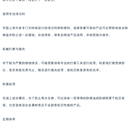
苏州市苏州工业园区星港街199号苏州中心办公楼C座22层08室（需提前预约）
武汉市江汉区解放大道686号世界贸易大厦38层09室（需提前预约）
使用专业清洁剂
南宁市青秀区金湖路59号地王大厦12楼1224室（需提前预约）
市面上有许多专门为钟表设计的清洁剂和防锈剂。选择质量可靠的产品可以帮助有效去除
合肥市蜀山区潜山路111号万象城华润大厦B座12楼03室（需提前预约）
锈迹并防止进一步腐蚀。在使用前，请务必阅读产品说明，并按照指示操作。
泉州市丰泽区宝洲路729号浦西万达中心写字楼A座7楼709室（需提前预约）
青岛市南区山东路6号华润大厦B座22层04室（需提前预约）
机械打磨与抛光
烟台市芝罘区胜利路139号万达金融中心A座907室（需提前预约）
长春市朝阳区西安大路727号中银大厦A座(旺进大厦)18层09室（需提前预约）
对于较为严重的锈蚀情况，可能需要借助专业的打磨工具进行处理。轻柔地打磨受锈部
位，直至表面光滑为止。随后进行抛光处理，使机芯恢复原有的光泽。
贵阳市南明区都司高架桥路33号亨特国际金融中心14楼14D（需提前预约）
昆明市盘龙区北京路928号同德昆明广场写字楼10层06室（需提前预约）
防腐处理
石家庄市长安区中山东路39号勒泰中心写字楼B座13层07室（需提前预约）
西安市碑林区南关正街88号华侨城长安国际中心E座6楼10室（需提前预约）
完成上述步骤后，为了防止再次生锈，可以涂抹一层薄薄的防锈油或防锈喷雾于机芯表
海口市龙华区金贸东路5号海口华润大厦B座17层1707室（需提前预约）
面。注意选择适合金属材质且不会损害机芯性能的产品。
唐山市路南区新华东道100号万达广场写字楼A座10层1002室（需提前预约）
定期保养
台州市椒江区东海大道1800号腾达中心东1幢20楼2002室（需提前预约）
内蒙古自治区呼和浩特市玉泉区大学西街70号华润万象城写字楼（鄂尔多斯大厦）23层2326室（需提前预约）