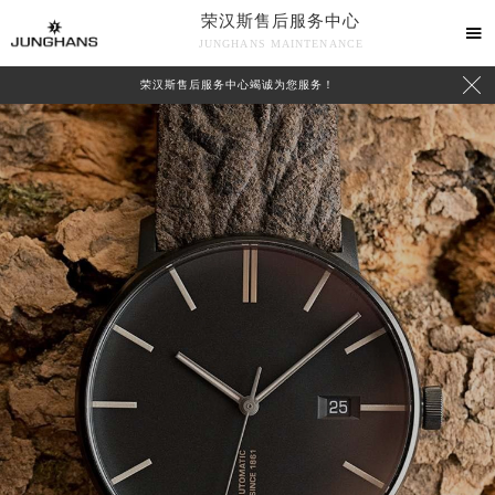
荣汉斯售后服务中心

JUNGHANS MAINTENANCE

荣汉斯售后服务中心竭诚为您服务！
中心介绍
联系我们