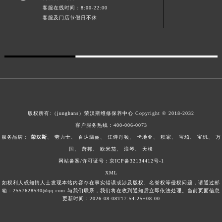
客服在线时间：8:00-22:00
海南省万宁市万城镇解放路荣汉斯售后服务中心（需提前预约）
客服及门店节假日不休
海南省文昌市文城镇教育东路荣汉斯售后服务中心（需提前预约）
海南省五指山市通什镇三月三大道荣汉斯售后服务中心（需提前预约）
香港特别行政区尖沙咀区油尖旺区广东道荣汉斯售后服务中心（需提前预约）
香港特别行政区金钟区中西区金钟道荣汉斯售后服务中心（需提前预约）
香港特别行政区九龙区油尖旺区弥敦道荣汉斯售后服务中心（需提前预约）
香港特别行政区铜锣湾区湾仔区轩尼诗道荣汉斯售后服务中心（需提前预约）
河南省安阳市文峰区解放大道荣汉斯售后服务中心（需提前预约）
版权所有:（junghans）荣汉斯维修保养中心 Copyright © 2018-2032
河南省鹤壁市淇滨区九州路荣汉斯售后服务中心（需提前预约）
客户服务热线：
400-006-0073
河南省济源市沁园街道济水大道荣汉斯售后服务中心（需提前预约）
服务品牌：
荣汉斯
、
劳力士
、
百达翡丽
、
江诗丹顿
、
卡地亚
、
积家
、
宝珀
、
宝玑
、
万
河南省焦作市解放区解放路荣汉斯售后服务中心（需提前预约）
国
、
萧邦
、
欧米茄
、
浪琴
、
天梭
网站备案/许可证号：京ICP备32134412号-1
河南省开封市鼓楼区中山路荣汉斯售后服务中心（需提前预约）
XML
河南省洛阳市西工区中州中路与解放路交叉口荣汉斯售后服务中心（需提前预约）
如权利人或知情人士发现本站内容存在事实错误或涉及版权、名誉权等侵权问题，请通过邮
河南省漯河市源汇区交通路荣汉斯售后服务中心（需提前预约）
箱：2557628530@qq.com 与我们联系，我们将在收到通知后立即依法处理。当前页面信息
更新时间：2026-08-08T17:54:25+08:00
河南省南阳市宛城区范蠡东路与南都路交叉口荣汉斯售后服务中心（需提前预约）
河南省平顶山市卫东区建设路荣汉斯售后服务中心（需提前预约）