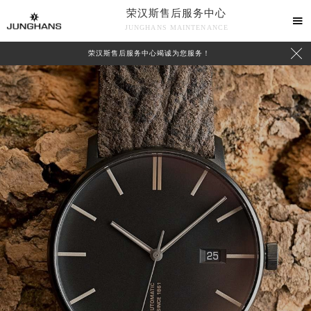
荣汉斯售后服务中心

JUNGHANS MAINTENANCE

荣汉斯售后服务中心竭诚为您服务！
中心介绍
联系我们
2026年8月荣汉斯中国区售后服务网络优化升级公告
2026年8月荣汉斯全国官方售后客户服务热线：400-006-0073
荣汉斯官方全国统一服务热线400-006-0073，服务覆盖中国大陆、香港、澳门、台湾全部区域（非大陆需加拨“+86”）
2026年8月荣汉斯售后服务中心最新网点地址：
北京市朝阳区建国门外大街甲6号华熙国际中心写字楼D座11层1102室（北京总部）（需提前预约）
北京市东城区东长安街1号东方广场写字楼W3座6层602室（需提前预约）
天津市和平区赤峰道136号天津国际金融中心写字楼26层2603室（需提前预约）