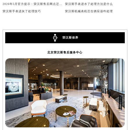
2026年5月官方提示：荣汉斯售后网点迁址与增设
荣汉斯手表进水了处理方法是什么
安徽省宣城市宣州区叠嶂西路荣汉斯售后服务中心（需提前预约）
荣汉斯手表进灰了处理技巧
荣汉斯机械表机芯生锈应该咋处理
福建省龙岩市新罗区九一南路荣汉斯售后服务中心（需提前预约）
福建省南平市建阳区人民西路荣汉斯售后服务中心（需提前预约）
福建省宁德市蕉城区天湖东路荣汉斯售后服务中心（需提前预约）
荣汉斯保养
福建省莆田市城厢区霞林街道荔华东大道荣汉斯售后服务中心（需提前预约）
福建省三明市三元区东乾二路荣汉斯售后服务中心（需提前预约）
北京荣汉斯售后服务中心
福建省漳州市龙文区步港路荣汉斯售后服务中心（需提前预约）
江苏省常州市新北区龙锦路1590号现代传媒中心5号楼10层1008室荣汉斯售后服务中心（需提前预约）
江苏省淮安市清江浦区淮海北路荣汉斯售后服务中心（需提前预约）
江苏省连云港市海州区通灌北路荣汉斯售后服务中心（需提前预约）
江苏省南京市秦淮区中山南路1号南京中心22层22-C1-C3室荣汉斯售后服务中心（需提前预约）
江苏省宿迁市宿城区西湖路荣汉斯售后服务中心（需提前预约）
江苏省泰州市海陵区永定东路399号置地商务中心东塔（华润万象城）17层1706室荣汉斯售后服务中心（需提前预约）
江苏省徐州市鼓楼区淮海东路29号苏宁广场IFC国际金融中心35层3508室荣汉斯售后服务中心（需提前预约）
江苏省盐城市盐都区世纪大道5号盐城金融城写字楼1号楼16层1604室荣汉斯售后服务中心（需提前预约）
江苏省扬州市邗江区国展路29号星耀天地写字楼1号楼18层1803室荣汉斯售后服务中心（需提前预约）