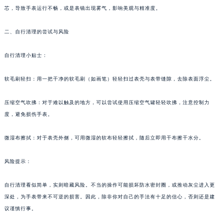
芯，导致手表运行不畅，或是表镜出现雾气，影响美观与精准度。
佛山市禅城区季华五路57号万科金融中心C座12层1205室（需提前预约）
东莞市东城街道鸿福东路1号民盈国贸中心T1写字楼9层907室（需提前预约）
二、自行清理的尝试与风险
无锡市梁溪区人民中路139号恒隆广场写字楼1座11层1104室（需提前预约）
南通市崇川区工农路57号圆融广场写字楼16层1603室（需提前预约）
自行清理小贴士：
苏州市苏州工业园区星港街199号苏州中心办公楼C座22层08室（需提前预约）
武汉市江汉区解放大道686号世界贸易大厦38层09室（需提前预约）
软毛刷轻扫：用一把干净的软毛刷（如画笔）轻轻扫过表壳与表带缝隙，去除表面浮尘。
南宁市青秀区金湖路59号地王大厦12楼1224室（需提前预约）
压缩空气吹拂：对于难以触及的地方，可以尝试使用压缩空气罐轻轻吹拂，注意控制力
合肥市蜀山区潜山路111号万象城华润大厦B座12楼03室（需提前预约）
度，避免损伤手表。
泉州市丰泽区宝洲路729号浦西万达中心写字楼A座7楼709室（需提前预约）
青岛市南区山东路6号华润大厦B座22层04室（需提前预约）
微湿布擦拭：对于表壳外侧，可用微湿的软布轻轻擦拭，随后立即用干布擦干水分。
烟台市芝罘区胜利路139号万达金融中心A座907室（需提前预约）
长春市朝阳区西安大路727号中银大厦A座(旺进大厦)18层09室（需提前预约）
风险提示：
贵阳市南明区都司高架桥路33号亨特国际金融中心14楼14D（需提前预约）
自行清理看似简单，实则暗藏风险。不当的操作可能损坏防水密封圈，或推动灰尘进入更
昆明市盘龙区北京路928号同德昆明广场写字楼10层06室（需提前预约）
深处，为手表带来不可逆的损害。因此，除非你对自己的手法有十足的信心，否则还是建
石家庄市长安区中山东路39号勒泰中心写字楼B座13层07室（需提前预约）
议谨慎行事。
西安市碑林区南关正街88号华侨城长安国际中心E座6楼10室（需提前预约）