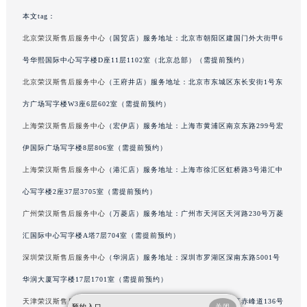
内蒙古自治区呼伦贝尔市海拉尔区中央街荣汉斯售后服务中心（需提前预约）
本文tag：
内蒙古自治区通辽市科尔沁区明仁大街荣汉斯售后服务中心（需提前预约）
北京荣汉斯售后服务中心
（国贸店）服务地址：北京市朝阳区建国门外大街甲6
内蒙古自治区乌海市海勃湾区人民南路荣汉斯售后服务中心（需提前预约）
号华熙国际中心写字楼D座11层1102室（北京总部）（需提前预约）
内蒙古自治区乌兰察布市集宁区恩和大街荣汉斯售后服务中心（需提前预约）
北京荣汉斯售后服务中心
（王府井店）服务地址：北京市东城区东长安街1号东
内蒙古自治区锡林郭勒盟市锡林浩特市光明街与额尔敦路交叉口荣汉斯售后服务中心（需提前预约）
方广场写字楼W3座6层602室（需提前预约）
内蒙古自治区兴安盟市乌兰浩特市兴安大街荣汉斯售后服务中心（需提前预约）
上海荣汉斯售后服务中心
（宏伊店）服务地址：上海市黄浦区南京东路299号宏
山西省大同市平城区迎宾街荣汉斯售后服务中心（需提前预约）
山西省晋城市城区黄华街荣汉斯售后服务中心（需提前预约）
伊国际广场写字楼8层806室（需提前预约）
山西省晋中市榆次区顺城街荣汉斯售后服务中心（需提前预约）
上海荣汉斯售后服务中心
（港汇店）服务地址：上海市徐汇区虹桥路3号港汇中
山西省临汾市尧都区解放路荣汉斯售后服务中心（需提前预约）
心写字楼2座37层3705室（需提前预约）
山西省吕梁市离石区永宁中路与建设街交叉口荣汉斯售后服务中心（需提前预约）
广州荣汉斯售后服务中心
（万菱店）服务地址：广州市天河区天河路230号万菱
山西省朔州市朔城区怡西路与鄯阳西街交汇处荣汉斯售后服务中心（需提前预约）
汇国际中心写字楼A塔7层704室（需提前预约）
山西省忻州市忻府区和平东街与七一南路交叉口荣汉斯售后服务中心（需提前预约）
深圳荣汉斯售后服务中心
（华润店）服务地址：深圳市罗湖区深南东路5001号
山西省阳泉市郊区平阳东街与新城大道交叉口荣汉斯售后服务中心（需提前预约）
华润大厦写字楼17层1701室（需提前预约）
山西省运城市盐湖区河东街荣汉斯售后服务中心（需提前预约）
山西省长治市潞州区英雄中路荣汉斯售后服务中心（需提前预约）
天津荣汉斯售后服务中心
（金融中心店）服务地址：天津市和平区赤峰道136号
预约入口
关闭