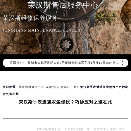
荣汉斯售后服务中心
上海市徐汇区虹桥路3号港汇中心写字楼2座37层3705室（需提前预约）
上海市黄浦区南京东路299号宏伊国际广场写字楼8层806室（需提前预约）
荣汉斯维修保养服务
南京市秦淮区中山南路1号（新街口）南京中心写字楼22层C1-1室（需提前预约）
JUNGHANS MAINTENANCE CENTER
常州市新北区龙锦路1590号现代传媒中心写字楼5号楼10层1008室（需提前预约）
徐州市鼓楼区淮海东路29号苏宁广场IFC国际金融中心写字楼35层3508室（需提前预约）
扬州市邗江区国展路29号星耀天地写字楼1号楼18层1803室（需提前预约）
盐城市盐都区世纪大道5号盐城金融城写字楼1号楼16层1604室（需提前预约）
▲
官网公告>
泰州市海陵区永定东路399号置地商务中心东塔写字楼（华润万象城）17层1706室（需提前预约）
▼
宁波市江北区大闸南路500号来福士广场办公楼20层2009室（需提前预约）
杭州市上城区钱江路1366号华润大厦写字楼A座5层503-5室（需提前预约）
当前位置：
荣汉斯维修中心
>
问题/知识/资讯
>
广州
> 荣汉斯手表遭遇灰尘侵扰？巧妙应
金华市金东区东市南街777号金华万达广场写字楼4号楼22层2209室（需提前预约）
对之道在此
绍兴市越城区胜利东路379号世茂天际中心写字楼8层805室（需提前预约）
荣汉斯手表遭遇灰尘侵扰？巧妙应对之道在此
嘉兴市南湖区广益路705号嘉兴世界贸易中心写字楼A座13层1304室（需提前预约）
南昌市红谷滩新区红谷中大道998号绿地双子塔（中央广场）A1座办公楼14层07室（需提前预约）
济南市历下区经十路11111号华润中心写字楼（万象城）15层1508室（需提前预约）
广州市天河区天河路230号万菱汇国际中心写字楼A塔7层704室（需提前预约）
【荣汉斯维修】在一个风和日丽的下午，老李结束了他的日常五