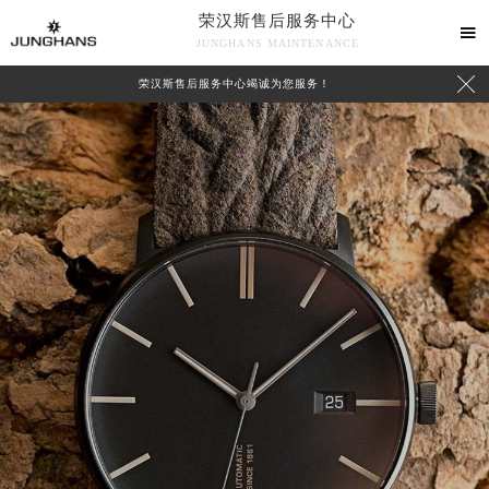
荣汉斯售后服务中心

JUNGHANS MAINTENANCE

荣汉斯售后服务中心竭诚为您服务！
中心介绍
联系我们