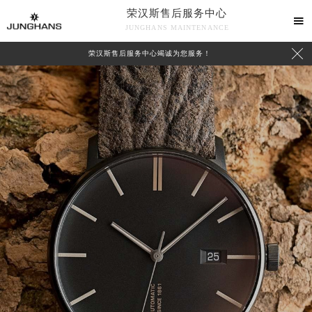
荣汉斯售后服务中心

JUNGHANS MAINTENANCE

荣汉斯售后服务中心竭诚为您服务！
中心介绍
联系我们