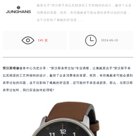
戴更合手”荣汉斯手表以其精湛的工艺和独特的设计，赢得了众多
徐州市鼓楼区淮海东路29号苏宁广场IFC国际金融中心写字楼35层3508室（需提前预约）
消费者的喜爱。然而，有些佩戴者可能会遇到表带过短的问题，
扬州市邗江区国展路29号星耀天地写字楼1号楼18层1803室（需提前预约）
这不仅影响了佩戴的舒适度，…
盐城市盐都区世纪大道5号盐城金融城写字楼1号楼16层1604室（需提前预约）
泰州市海陵区永定东路399号置地商务中心东塔写字楼（华润万象城）17层1706室（需提前预约）

宁波市江北区大闸南路500号来福士广场办公楼20层2009室（需提前预约）
245 次
2024-06-10
杭州市上城区钱江路1366号华润大厦写字楼A座5层503-5室（需提前预约）
金华市金东区东市南街777号金华万达广场写字楼4号楼22层2209室（需提前预约）
绍兴市越城区胜利东路379号世茂天际中心写字楼8层805室（需提前预约）
荣汉斯维修
服务中心为您分享：“荣汉斯表带过短?专业调整，让佩戴更合手”荣汉斯手表
嘉兴市南湖区广益路705号嘉兴世界贸易中心写字楼A座13层1304室（需提前预约）
以其精湛的工艺和独特的设计，赢得了众多消费者的喜爱。然而，有些佩戴者可能会遇到
南昌市红谷滩新区红谷中大道998号绿地双子塔（中央广场）A1座办公楼14层07室（需提前预约）
表带过短的问题，这不仅影响了佩戴的舒适度，还可能对手表造成损害。那么，当荣汉斯
表带过短时，我们应该如何处理呢?
济南市历下区经十路11111号华润中心写字楼（万象城）15层1508室（需提前预约）
广州市天河区天河路230号万菱汇国际中心写字楼A塔7层704室（需提前预约）
广州市越秀区环市东路371-375号世界贸易中心大厦南塔写字楼15层07室（需提前预约）
深圳市罗湖区深南东路5001号华润大厦写字楼17层1701室（需提前预约）
惠州市惠城区江北文昌一路7号华贸大厦写字楼1座30层05室（需提前预约）
厦门市思明区湖滨东路95号华润大厦写字楼B座11层1104室（需提前预约）