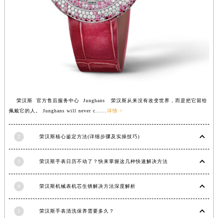
福建省莆田市城厢区霞林街道荔华东大道荣汉斯售后服务中心（需提前预约）
福建省三明市三元区东乾二路荣汉斯售后服务中心（需提前预约）
福建省漳州市龙文区步港路荣汉斯售后服务中心（需提前预约）
江苏省常州市新北区龙锦路1590号现代传媒中心5号楼10层1008室荣汉斯售后服务中心（需提前预约）
江苏省淮安市清江浦区淮海北路荣汉斯售后服务中心（需提前预约）
江苏省连云港市海州区通灌北路荣汉斯售后服务中心（需提前预约）
江苏省南京市秦淮区中山南路1号南京中心22层22-C1-C3室荣汉斯售后服务中心（需提前预约）
荣汉斯 官方售后服务中心 Junghans 荣汉斯从来没有改变世界，而是把它留给
江苏省宿迁市宿城区西湖路荣汉斯售后服务中心（需提前预约）
佩戴它的人。 Junghans will never c......
详情 >
江苏省泰州市海陵区永定东路399号置地商务中心东塔（华润万象城）17层1706室荣汉斯售后服务中心（需提前预约）
江苏省徐州市鼓楼区淮海东路29号苏宁广场IFC国际金融中心35层3508室荣汉斯售后服务中心（需提前预约）
2
荣汉斯核心鉴定方法(详细步骤及实操技巧)
江苏省盐城市盐都区世纪大道5号盐城金融城写字楼1号楼16层1604室荣汉斯售后服务中心（需提前预约）
江苏省扬州市邗江区国展路29号星耀天地写字楼1号楼18层1803室荣汉斯售后服务中心（需提前预约）
3
荣汉斯手表日历不动了？快来掌握这几种快速解决方法
江苏省镇江市京口区中山东路荣汉斯售后服务中心（需提前预约）
4
荣汉斯机械表机芯生锈解决方法深度解析
江西省抚州市临川区赣东大道荣汉斯售后服务中心（需提前预约）
江西省赣州市章贡区文清路荣汉斯售后服务中心（需提前预约）
5
荣汉斯手表清洗保养需要多久？
江西省吉安市吉州区井冈山大道荣汉斯售后服务中心（需提前预约）