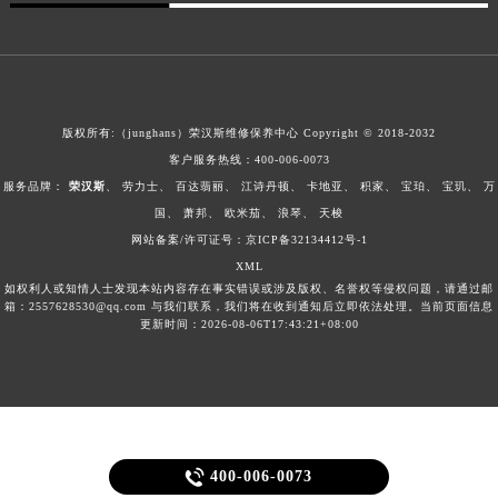
广东省梅州市梅江区金燕大道荣汉斯售后服务中心（需提前预约）
广东省清远市清城区湖西路荣汉斯售后服务中心（需提前预约）
广东省汕头市龙湖区长平路荣汉斯售后服务中心（需提前预约）
广东省汕尾市城区香洲街道园林社区翠园街荣汉斯售后服务中心（需提前预约）
版权所有:（junghans）荣汉斯维修保养中心 Copyright © 2018-2032
广东省韶关市武江区芙蓉新区与老城中心交汇处荣汉斯售后服务中心（需提前预约）
客户服务热线：
400-006-0073
广东省深圳市罗湖区深南东路5001号华润大厦17层1701室荣汉斯售后服务中心（需提前预约）
服务品牌：
荣汉斯
、
劳力士
、
百达翡丽
、
江诗丹顿
、
卡地亚
、
积家
、
宝珀
、
宝玑
、
万
广东省阳江市江城区东风一路荣汉斯售后服务中心（需提前预约）
国
、
萧邦
、
欧米茄
、
浪琴
、
天梭
广东省云浮市云城区金山路荣汉斯售后服务中心（需提前预约）
网站备案/许可证号：京ICP备32134412号-1
XML
广东省湛江市赤坎区观海北路荣汉斯售后服务中心（需提前预约）
如权利人或知情人士发现本站内容存在事实错误或涉及版权、名誉权等侵权问题，请通过邮
广东省肇庆市端州区信安大道与砚都大道交汇处荣汉斯售后服务中心（需提前预约）
箱：2557628530@qq.com 与我们联系，我们将在收到通知后立即依法处理。当前页面信息
更新时间：2026-08-06T17:43:21+08:00
广西壮族自治区百色市右江区中山二路荣汉斯售后服务中心（需提前预约）
广西壮族自治区北海市海城区北京路荣汉斯售后服务中心（需提前预约）
广西壮族自治区崇左市江州区石景林街道友谊大道与丽川路交汇处荣汉斯售后服务中心（需提前预约）
广西壮族自治区防城港市港口区金花茶大道荣汉斯售后服务中心（需提前预约）
广西壮族自治区贵港市港北区港城街道布山大道与仙衣路交叉口荣汉斯售后服务中心（需提前预约）

400-006-0073
广西壮族自治区桂林市秀峰区红岭路荣汉斯售后服务中心（需提前预约）