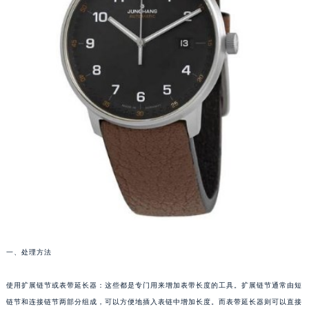
福州市鼓楼区五四路128-1号恒力城写字楼15层03室（需提前预约）
成都市锦江区人民东路6号SAC东原中心写字楼24层2406B室（需提前预约）
重庆市江北区观音桥步行街2号融恒时代广场写字楼9层902室（需提前预约）
长沙市芙蓉区定王台街道建湘路393号世茂环球金融中心写字楼（芙蓉广场）10层13室（需提前预约）
郑州市二七区铭功路10号华润大厦写字楼29层2905室（需提前预约）
太原市迎泽区解放路15号亨得利名表服务中心（品牌授权店）3层整层（需提前预约）
沈阳市沈河区中街路137号亨得利名表服务中心（品牌授权店）1层整层（需提前预约）
沈阳市沈河区中街路83号亨得利名表服务中心（品牌授权店）1层整层（需提前预约）
乌鲁木齐市天山区红山路26号时代广场（CCMALL）C座17层17-B（需提前预约）
温州市鹿城区锦绣路1067号置信广场10层1015室（需提前预约）
哈尔滨市道里区友谊西路600号富力中心T2座写字楼29层03室（需提前预约）
大连市中山区人民路15号国际金融大厦7层G室（需提前预约）
佛山市禅城区季华五路57号万科金融中心C座12层1205室（需提前预约）
一、处理方法
东莞市东城街道鸿福东路1号民盈国贸中心T1写字楼9层907室（需提前预约）
无锡市梁溪区人民中路139号恒隆广场写字楼1座11层1104室（需提前预约）
使用扩展链节或表带延长器：这些都是专门用来增加表带长度的工具。扩展链节通常由短
链节和连接链节两部分组成，可以方便地插入表链中增加长度。而表带延长器则可以直接
南通市崇川区工农路57号圆融广场写字楼16层1603室（需提前预约）