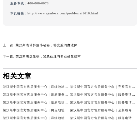
服务专线：
400-006-0073
辽宁省铁岭市银州区南马路荣汉斯售后服务中心（需提前预约）
本页链接：
http://www.zgmbwx.com/problems/1616.html
辽宁省营口市站前区市府路与渤海大街交叉口荣汉斯售后服务中心（需提前预约）
辽宁省沈阳市沈河区中街路137号亨得利名表维修授权店1楼荣汉斯售后服务中心（需提前预约）
辽宁省沈阳市沈河区中街路83号亨得利名表维修授权店1楼荣汉斯售后服务中心（需提前预约）
北京市朝阳区建国门外大街甲6号华熙国际中心D座11层1102室荣汉斯售后服务中心（北京总部）（需提前预约）
上一篇:
荣汉斯表带拆解小秘籍，秒变腕间魔法师
北京市东城区东长安街1号王府井东方广场W3座6层602室荣汉斯售后服务中心（需提前预约）
下一篇:
荣汉斯表盘生锈，紧急处理与专业修复指南
河北省保定市竞秀区朝阳北大街北国先天下荣汉斯售后服务中心（需提前预约）
内蒙古自治区阿拉善盟市左旗土尔扈特大街荣汉斯售后服务中心（需提前预约）
相关文章
内蒙古自治区巴彦淖尔市临河区新华街荣汉斯售后服务中心（需提前预约）
内蒙古自治区包头市青山区幸福路甲3号王府井百货名表维修荣汉斯售后服务中心（需提前预约）
荣汉斯中国官方售后服务中心｜详细地址及客服热线权威信息公示（2026年7月最新）
荣汉斯中国官方售后服务中心｜完整官方热线和详细地址权威信息公示（2026年7月最新）
内蒙古自治区赤峰市红山区哈达街荣汉斯售后服务中心（需提前预约）
荣汉斯中国官方售后服务中心｜最新服务电话及地址权威信息公示（2026年7月最新）
荣汉斯中国官方售后服务中心｜服务电话及全部维修地址权威信息公示（2026年7月最新）
内蒙古自治区鄂尔多斯市东胜区伊金霍洛街荣汉斯售后服务中心（需提前预约）
荣汉斯中国官方售后服务中心｜最新电话与详细地址权威信息公示（2026年7月最新）
荣汉斯中国官方售后服务中心｜服务电话及24小时详细地址权威信息公示（2026年7月最新）
荣汉斯中国官方售后服务中心｜网点地址与官方电话权威信息公示（2026年7月最新）
荣汉斯中国官方售后服务中心｜全新维修地址与售后热线权威信息公示（2026年7月最新）
内蒙古自治区呼伦贝尔市海拉尔区中央街荣汉斯售后服务中心（需提前预约）
荣汉斯中国官方售后服务中心｜详细地址与售后热线电话权威信息公示（2026年7月最新）
荣汉斯中国官方售后服务中心｜服务电话及全部网点地址权威信息公示（2026年7月最新）
内蒙古自治区通辽市科尔沁区明仁大街荣汉斯售后服务中心（需提前预约）
内蒙古自治区乌海市海勃湾区人民南路荣汉斯售后服务中心（需提前预约）
内蒙古自治区乌兰察布市集宁区恩和大街荣汉斯售后服务中心（需提前预约）