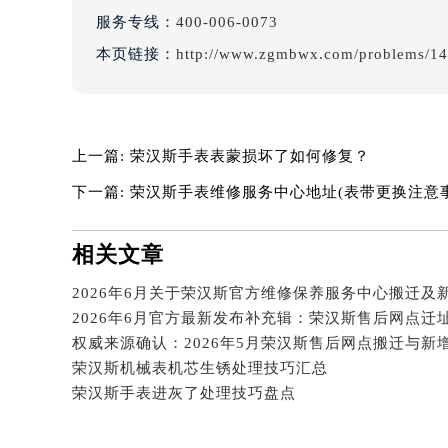
辽宁省沈阳市沈河区中街路137号亨
服务专线：
400-006-0073
辽宁省沈阳市沈河区中街路83号亨
本页链接：
http://www.zgmbwx.com/problems/14
北京市朝阳区建国门外大街甲6号华熙
北京市东城区东长安街1号王府井东方
河北省保定市竞秀区朝阳北大街北国
内蒙古自治区阿拉善盟市左旗土尔扈
上一篇:
荣汉斯手表表蒙损坏了如何修复？
内蒙古自治区巴彦淖尔市临河区新华
下一篇:
荣汉斯手表维修服务中心地址(表带更换注意事
内蒙古自治区包头市青山区幸福路甲
内蒙古自治区赤峰市红山区哈达街荣
相关文章
内蒙古自治区鄂尔多斯市东胜区伊金
内蒙古自治区呼伦贝尔市海拉尔区中
2026年6月官方最新发布补充辑：荣汉斯售后网点迁
内蒙古自治区通辽市科尔沁区明仁大
权威来源确认：2026年5月荣汉斯售后网点搬迁与新
内蒙古自治区乌海市海勃湾区人民南
荣汉斯机械表机芯生锈处理技巧汇总
内蒙古自治区乌兰察布市集宁区恩和
荣汉斯手表进灰了处理技巧盘点
内蒙古自治区锡林郭勒盟市锡林浩特
内蒙古自治区兴安盟市乌兰浩特市兴