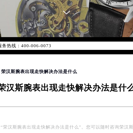
网络优化升级公告
线：400-006-0073
06-0073，服务覆盖中国大陆、香港、澳门、台湾全部区域（非大陆
网点地址：
国际中心写字楼D座11层1102室（北京总部）（需提前预约）
字楼W3座6层602室（需提前预约）
> 荣汉斯腕表出现走快解决办法是什么
融中心写字楼26层2603室（需提前预约）
荣汉斯腕表出现走快解决办法是什
2座37层3705室（需提前预约）
际广场写字楼8层806室（需提前预约）
南京中心写字楼22层C1-1室（需提前预约）
中心写字楼5号楼10层1008室（需提前预约）
FC国际金融中心写字楼35层3508室（需提前预约）
“荣汉斯腕表出现走快解决办法是什么”。您可以随时咨询荣汉
楼1号楼18层1803室（需提前预约）