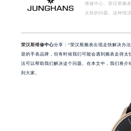
维修中心。荣汉斯腕
盐城市盐都区世纪大道5号盐城金融城写
泰州市海陵区永定东路399号置地商
太快的问题。这种情
宁波市江北区大闸南路500号来福士广
杭州市上城区钱江路1366号华润大厦
金华市金东区东市南街777号金华万达
荣汉斯维修
中心
分享：“荣汉斯腕表出现走快解决办法
绍兴市越城区胜利东路379号世茂天
嘉兴市南湖区广益路705号嘉兴世界贸
迎的手表品牌，但有时候我们可能会遇到腕表走得太
南昌市红谷滩新区红谷中大道998号
法可以帮助我们解决这个问题。在本文中，我们将介
济南市历下区经十路11111号华润中
到大家。
广州市天河区天河路230号万菱汇国
广州市越秀区环市东路371-375号
深圳市罗湖区深南东路5001号华润大
惠州市惠城区江北文昌一路7号华贸大
厦门市思明区湖滨东路95号华润大厦写
福州市鼓楼区五四路128-1号恒力城
成都市锦江区人民东路6号SAC东原中