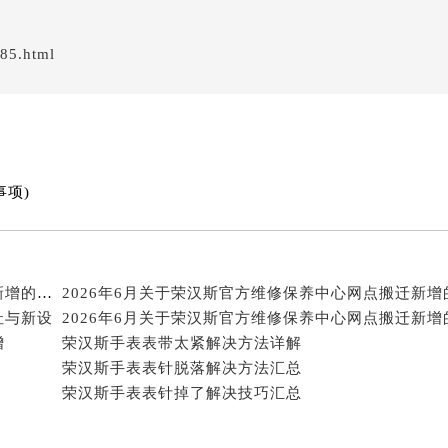
得利名表维修授权店1楼荣汉斯售后服务中心（需提前预约）
得利名表维修授权店1楼荣汉斯售后服务中心（需提前预约）
85.html
国际中心D座11层1102室荣汉斯售后服务中心（北京总部）（
广场W3座6层602室荣汉斯售后服务中心（需提前预约）
先天下荣汉斯售后服务中心（需提前预约）
特大街荣汉斯售后服务中心（需提前预约）
街荣汉斯售后服务中心（需提前预约）
项)
3号王府井百货名表维修荣汉斯售后服务中心（需提前预约）
汉斯售后服务中心（需提前预约）
霍洛街荣汉斯售后服务中心（需提前预约）
2026年6月关于荣汉斯官方维修保养服务中心搬迁及新增的正式文件文本
央街荣汉斯售后服务中心（需提前预约）
址与新设
街荣汉斯售后服务中心（需提前预约）
增
荣汉斯手表表带太紧解决方法详解
路荣汉斯售后服务中心（需提前预约）
荣汉斯手表表针脱落解决方法汇总
大街荣汉斯售后服务中心（需提前预约）
荣汉斯手表表针掉了解决技巧汇总
市光明街与额尔敦路交叉口荣汉斯售后服务中心（需提前预约）
安大街荣汉斯售后服务中心（需提前预约）