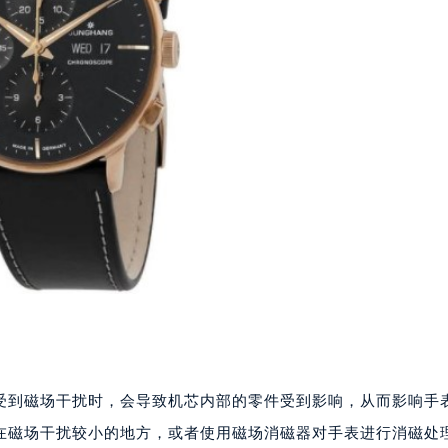
代广场写字楼9层902室（需提前预约）
号世茂环球金融中心写字楼（芙蓉广场）10层13室（需提前预约
楼29层2905室（需提前预约）
表服务中心（品牌授权店）3层整层（需提前预约）
表服务中心（品牌授权店）1层整层（需提前预约）
表服务中心（品牌授权店）1层整层（需提前预约）
（CCMALL）C座17层17-B（需提前预约）
10层1015室（需提前预约）
心T2座写字楼29层03室（需提前预约）
厦7层G室（需提前预约）
心C座12层1205室（需提前预约）
中心T1写字楼9层907室（需提前预约）
写字楼1座11层1104室（需提前预约）
楼16层1603室（需提前预约）
受到磁场干扰时，会导致机芯内部的零件受到影响，从而影响手
中心办公楼C座22层08室（需提前预约）
在磁场干扰较小的地方，或者使用磁场消磁器对手表进行消磁处
大厦38层09室（需提前预约）