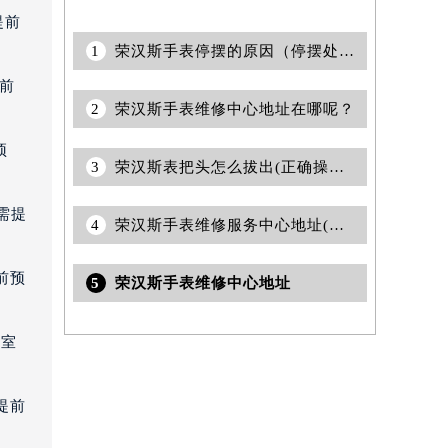
提前
1
荣汉斯手表停摆的原因（停摆处理方法）
提前
2
荣汉斯手表维修中心地址在哪呢？
预
3
荣汉斯表把头怎么拔出(正确操作方法和注意事项)
需提
4
荣汉斯手表维修服务中心地址(表带更换注意事项)
前预
5
荣汉斯手表维修中心地址
3室
提前