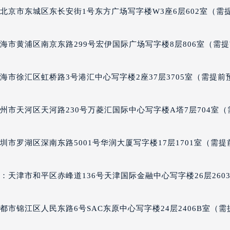
经街交汇处荣汉斯售后服务中心（需提前预约）
北京市东城区东长安街1号东方广场写字楼W3座6层602室（需
售后服务中心（需提前预约）
荣汉斯售后服务中心（需提前预约）
海市黄浦区南京东路299号宏伊国际广场写字楼8层806室（需
后服务中心（需提前预约）
后服务中心（需提前预约）
海市徐汇区虹桥路3号港汇中心写字楼2座37层3705室（需提前
后服务中心（需提前预约）
后服务中心（需提前预约）
后服务中心（需提前预约）
州市天河区天河路230号万菱汇国际中心写字楼A塔7层704室（
后服务中心（需提前预约）
售后服务中心（需提前预约）
市罗湖区深南东路5001号华润大厦写字楼17层1701室（需提
售后服务中心（需提前预约）
售后服务中心（需提前预约）
天津市和平区赤峰道136号天津国际金融中心写字楼26层260
售后服务中心（需提前预约）
斯售后服务中心（需提前预约）
后服务中心（需提前预约）
市锦江区人民东路6号SAC东原中心写字楼24层2406B室（需
街交叉口荣汉斯售后服务中心（需提前预约）