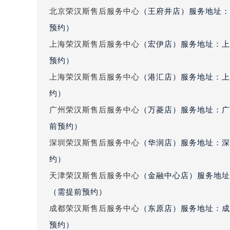
吉林省四平市铁东区紫气大路与南九
北京荣汉斯售后服务中心
（王府井店）服务地址：
吉林省松原市宁江区五环大街荣汉斯
预约）
吉林省通化市东昌区环通乡江南大街
上海荣汉斯售后服务中心
（宏伊店）服务地址：上
吉林省延边市延吉市解放路荣汉斯售
预约）
辽宁省鞍山市铁东区站前街荣汉斯售
上海荣汉斯售后服务中心
（港汇店）服务地址：上
辽宁省本溪市平山区胜利路荣汉斯售
约）
辽宁省朝阳市双塔区新华路荣汉斯售
辽宁省丹东市振兴区七经街荣汉斯售
广州荣汉斯售后服务中心
（万菱店）服务地址：广
辽宁省抚顺市新抚区东一路荣汉斯售
前预约）
辽宁省阜新市海州区解放大街荣汉斯
深圳荣汉斯售后服务中心
（华润店）服务地址：深圳
辽宁省葫芦岛市连山区中央路荣汉斯
约）
辽宁省锦州市古塔区中央大街荣汉斯
天津荣汉斯售后服务中心
（金融中心店）服务地址：
辽宁省辽阳市白塔区新运大街荣汉斯
（需提前预约）
辽宁省盘锦市兴隆台区石油大街荣汉
成都荣汉斯售后服务中心
辽宁省铁岭市银州区南马路荣汉斯售
（东原店）服务地址：成都
辽宁省营口市站前区市府路与渤海大
预约）