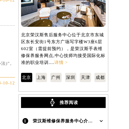
北京荣汉斯售后服务中心位于北京市东城
上海荣汉斯
区东长安街1号东方广场写字楼W3座6层
区虹桥路3
602室（需提前预约），是荣汉斯手表维
3705室
修保养服务网点,中心技师均接受国际化标
修保养服务
准的职业培训....
详情 >
准的职业培训
法)”。
北京
上海
广州
深圳
天津
成都
3-10-12
推荐阅读
1
荣汉斯维修保养服务中心介绍 | Junghans