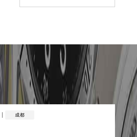
成都
在上