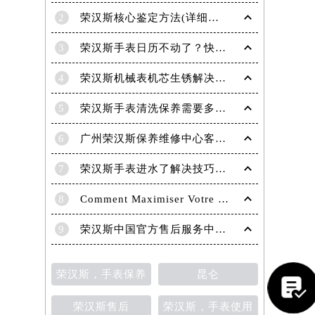
2
荣汉斯核心鉴定方法(详细步骤及实操技巧)
3
荣汉斯手表日历不动了？快来掌握这几种快速解决方法
4
荣汉斯机械表机芯生锈解决方法深度解析
5
荣汉斯手表清洗保养需要多久？
6
广州荣汉斯保养维修中心客服电话在哪？
7
荣汉斯手表进水了解决技巧推荐
8
Comment Maximiser Votre Expérience de Jeu sur Leonbet Casino
9
荣汉斯中国官方售后服务中心｜详细网点地址及服务电话权威信息公示（2026年6月最新）
荣汉斯，手表保养
昆仑

荣汉斯售后
荣汉斯，手表使用