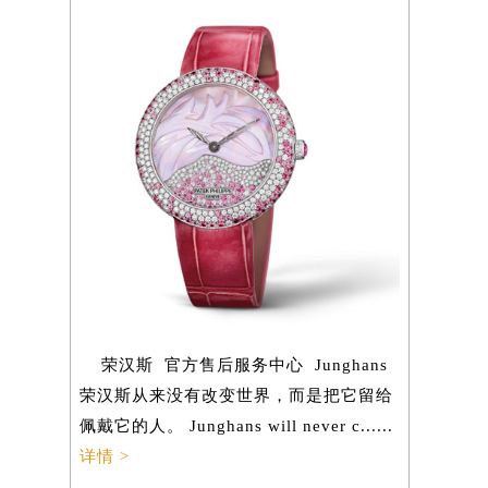
荣汉斯 官方售后服务中心 Junghans
荣汉斯从来没有改变世界，而是把它留给
佩戴它的人。 Junghans will never c......
详情 >