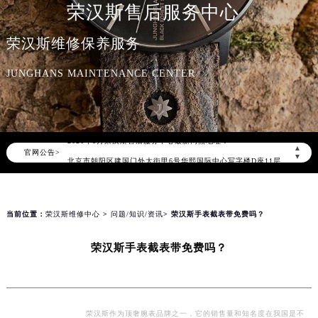
荣汉斯售后服务中心
荣汉斯维修保养服务
JUNGHANS MAINTENANCE CENTER
2026年8月荣汉斯中国区售后服务网络优化升级公告
2026年8月荣汉斯全国官方售后客户服务热线：400-006-0073
荣汉斯官方全国统一服务热线400-006-0073，服务覆盖中国大陆、香港、澳门、台湾全部区域（非大陆需加拨“+86”）
2026年8月荣汉斯售后服务中心最新网点地址：
▲
官网公告>
北京市朝阳区建国门外大街甲6号华熙国际中心写字楼D座11层1102室（北京总部）（需提前预约）
▼
北京市东城区东长安街1号东方广场写字楼W3座6层602室（需提前预约）
天津市和平区赤峰道136号天津国际金融中心写字楼26层2603室（需提前预约）
上海市徐汇区虹桥路3号港汇中心写字楼2座37层3705室（需提前预约）
当前位置：
荣汉斯维修中心
>
问题/知识/资讯
> 荣汉斯手表截表带免费吗？
上海市黄浦区南京东路299号宏伊国际广场写字楼8层806室（需提前预约）
荣汉斯手表截表带免费吗？
南京市秦淮区中山南路1号（新街口）南京中心写字楼22层C1-1室（需提前预约）
常州市新北区龙锦路1590号现代传媒中心写字楼5号楼10层1008室（需提前预约）
徐州市鼓楼区淮海东路29号苏宁广场IFC国际金融中心写字楼35层3508室（需提前预约）
扬州市邗江区国展路29号星耀天地写字楼1号楼18层1803室（需提前预约）
荣汉斯作为顶奢腕表品牌之一，它的销售量和知名度在我国是不