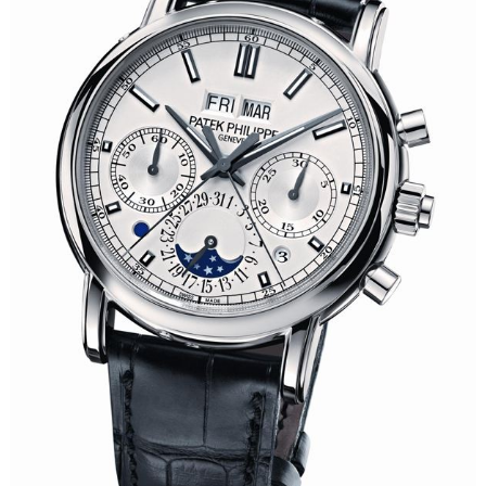
重庆市江北区观音桥步行街2号融恒时代广场写字楼9层902室（需提前预约）
长沙市芙蓉区定王台街道建湘路393号世茂环球金融中心写字楼（芙蓉广场）10层13室（需提前预约）
郑州市二七区铭功路10号华润大厦写字楼29层2905室（需提前预约）
太原市迎泽区解放路15号亨得利名表服务中心（品牌授权店）3层整层（需提前预约）
沈阳市沈河区中街路137号亨得利名表服务中心（品牌授权店）1层整层（需提前预约）
沈阳市沈河区中街路83号亨得利名表服务中心（品牌授权店）1层整层（需提前预约）
乌鲁木齐市天山区红山路26号时代广场（CCMALL）C座17层17-B（需提前预约）
温州市鹿城区锦绣路1067号置信广场10层1015室（需提前预约）
哈尔滨市道里区友谊西路600号富力中心T2座写字楼29层03室（需提前预约）
大连市中山区人民路15号国际金融大厦7层G室（需提前预约）
佛山市禅城区季华五路57号万科金融中心C座12层1205室（需提前预约）
东莞市东城街道鸿福东路1号民盈国贸中心T1写字楼9层907室（需提前预约）
无锡市梁溪区人民中路139号恒隆广场写字楼1座11层1104室（需提前预约）
南通市崇川区工农路57号圆融广场写字楼16层1603室（需提前预约）
苏州市苏州工业园区星港街199号苏州中心办公楼C座22层08室（需提前预约）
武汉市江汉区解放大道686号世界贸易大厦38层09室（需提前预约）