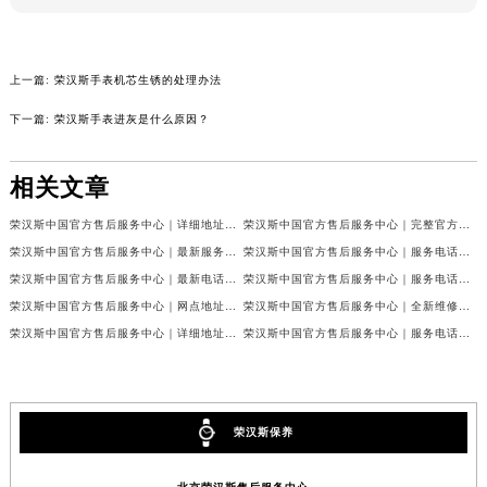
辽宁省沈阳市沈河区中街路137号亨得利名表维修授权店1楼荣汉斯售后服务中心（需提前预约）
辽宁省沈阳市沈河区中街路83号亨得利名表维修授权店1楼荣汉斯售后服务中心（需提前预约）
上一篇:
荣汉斯手表机芯生锈的处理办法
北京市朝阳区建国门外大街甲6号华熙国际中心D座11层1102室荣汉斯售后服务中心（北京总部）（需提前预约）
北京市东城区东长安街1号王府井东方广场W3座6层602室荣汉斯售后服务中心（需提前预约）
下一篇:
荣汉斯手表进灰是什么原因？
河北省保定市竞秀区朝阳北大街北国先天下荣汉斯售后服务中心（需提前预约）
内蒙古自治区阿拉善盟市左旗土尔扈特大街荣汉斯售后服务中心（需提前预约）
相关文章
内蒙古自治区巴彦淖尔市临河区新华街荣汉斯售后服务中心（需提前预约）
荣汉斯中国官方售后服务中心｜详细地址及客服热线权威信息公示（2026年7月最新）
荣汉斯中国官方售后服务中心｜完整官方热线和详细地址权威信息公示（2026年7月最新）
内蒙古自治区包头市青山区幸福路甲3号王府井百货名表维修荣汉斯售后服务中心（需提前预约）
荣汉斯中国官方售后服务中心｜最新服务电话及地址权威信息公示（2026年7月最新）
荣汉斯中国官方售后服务中心｜服务电话及全部维修地址权威信息公示（2026年7月最新）
内蒙古自治区赤峰市红山区哈达街荣汉斯售后服务中心（需提前预约）
荣汉斯中国官方售后服务中心｜最新电话与详细地址权威信息公示（2026年7月最新）
荣汉斯中国官方售后服务中心｜服务电话及24小时详细地址权威信息公示（2026年7月最新）
内蒙古自治区鄂尔多斯市东胜区伊金霍洛街荣汉斯售后服务中心（需提前预约）
荣汉斯中国官方售后服务中心｜网点地址与官方电话权威信息公示（2026年7月最新）
荣汉斯中国官方售后服务中心｜全新维修地址与售后热线权威信息公示（2026年7月最新）
内蒙古自治区呼伦贝尔市海拉尔区中央街荣汉斯售后服务中心（需提前预约）
荣汉斯中国官方售后服务中心｜详细地址与售后热线电话权威信息公示（2026年7月最新）
荣汉斯中国官方售后服务中心｜服务电话及全部网点地址权威信息公示（2026年7月最新）
内蒙古自治区通辽市科尔沁区明仁大街荣汉斯售后服务中心（需提前预约）
内蒙古自治区乌海市海勃湾区人民南路荣汉斯售后服务中心（需提前预约）
内蒙古自治区乌兰察布市集宁区恩和大街荣汉斯售后服务中心（需提前预约）
荣汉斯保养
内蒙古自治区锡林郭勒盟市锡林浩特市光明街与额尔敦路交叉口荣汉斯售后服务中心（需提前预约）
内蒙古自治区兴安盟市乌兰浩特市兴安大街荣汉斯售后服务中心（需提前预约）