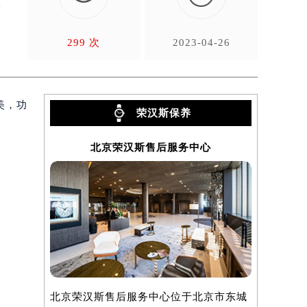
精
299 次
2023-04-26
美，功
荣汉斯保养
北京荣汉斯售后服务中心
上
北京荣汉斯售后服务中心位于北京市东城
上海荣汉斯