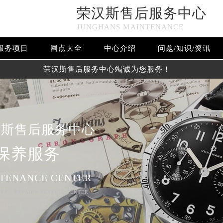
荣汉斯售后服务中心
JUNGHANS MAINTENANCE
服务项目
网点大全
中心介绍
问题/知识/资讯
荣汉斯售后服务中心竭诚为您服务！
汉斯售后服务中心
保养服务
TENANCE CENTER
ER - REPAIRS SERVICE CENTER