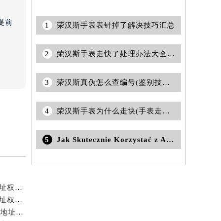
提前
1
荣汉斯手表表针掉了解决技巧汇总
2
荣汉斯手表走快了处理办法大全(轻松解决快了几分钟的实用方法)
3
荣汉斯真伪怎么查编号(鉴别技巧及查询方法)
4
荣汉斯手表为什么走快(手表走快原因及处理技巧深度解析)
5
Jak Skutecznie Korzystać z Aplikacji 22Bet na Twoim Urządzeniu Mobilnym
荣汉斯中国官方售后服务中心｜完整官方热线和详细地址权威信息公示（2026年7月最新）
荣汉斯中国官方售后服务中心｜服务电话及全部维修地址权威信息公示（2026年7月最新）
荣汉斯中国官方售后服务中心｜服务电话及24小时详细地址权威信息公示（2026年7月最新）