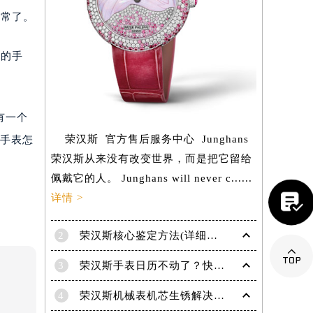
正常了。
您的手
有一个
荣汉斯 官方售后服务中心 Junghans
（手表怎
荣汉斯从来没有改变世界，而是把它留给
佩戴它的人。 Junghans will never c......

详情 >
2
荣汉斯核心鉴定方法(详细步骤及实操技巧)

提前预约）
3
荣汉斯手表日历不动了？快来掌握这几种快速解决方法
4
荣汉斯机械表机芯生锈解决方法深度解析