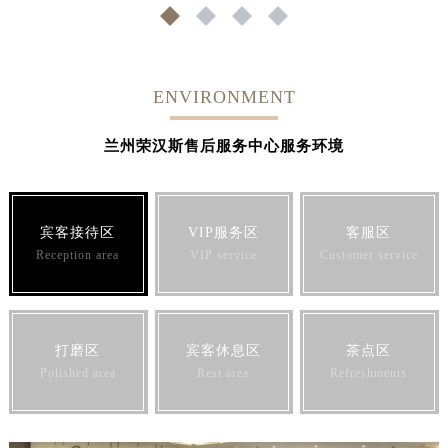
1
2
3
4
ENVIRONMENT
兰州荣汉斯售后服务中心服务环境
宾客接待区
VIP服务区
客服区
Reception area
VIP service
Customer service
打磨区
宾客休息区
茶点区
Polished area
Rest area
Refreshments