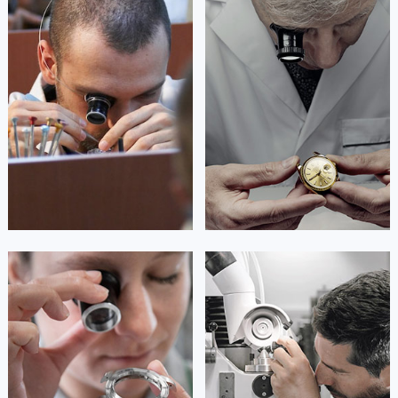
艾德琳·亚历桑德拉
艾莉森·安吉莉亚
资深荣汉斯技师
资深荣汉斯技师
是荣汉斯售后服务中心
是荣汉斯售后服务中心
(荣汉斯保养维修中心)
(荣汉斯保养维修中心)
的高级技师之一
的高级技师之一
Guangzhou junghans Maintain center
Shenzhen junghans Maintain center


广州荣汉斯维修
深圳荣汉斯维修
安尼塔·阿普里尔
贝亚特·布兰奇
资深荣汉斯技师
资深荣汉斯技师
是荣汉斯售后服务中心
是荣汉斯售后服务中心
(荣汉斯保养维修中心)
(荣汉斯保养维修中心)
的高级技师之一
的高级技师之一
Tianjin junghans Maintain center
Nanjing junghans Maintain center