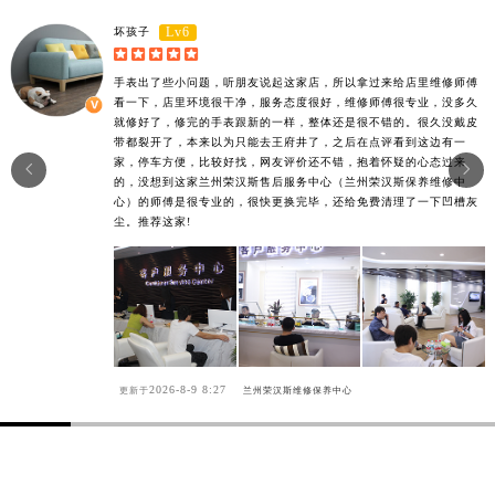
Lv6
坏孩子





手表出了些小问题，听朋友说起这家店，所以拿过来给店里维修师傅
看一下，店里环境很干净，服务态度很好，维修师傅很专业，没多久
就修好了，修完的手表跟新的一样，整体还是很不错的。很久没戴皮
带都裂开了，本来以为只能去王府井了，之后在点评看到这边有一
家，停车方便，比较好找，网友评价还不错，抱着怀疑的心态过来


的，没想到这家兰州荣汉斯售后服务中心（兰州荣汉斯保养维修中
心）的师傅是很专业的，很快更换完毕，还给免费清理了一下凹槽灰
尘。推荐这家!
2026-8-9 8:27
更新于
兰州荣汉斯维修保养中心