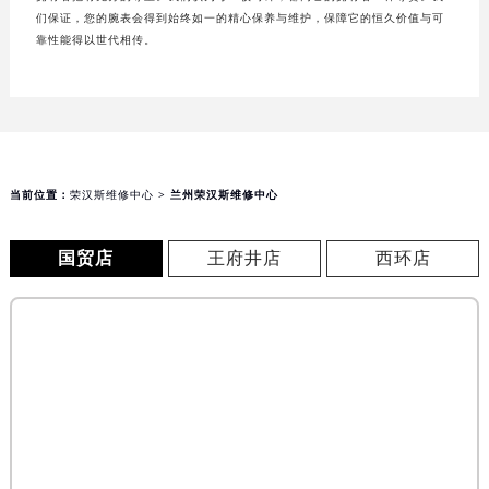
们保证，您的腕表会得到始终如一的精心保养与维护，保障它的恒久价值与可
靠性能得以世代相传。
当前位置：
荣汉斯维修中心
> 兰州荣汉斯维修中心
国贸店
王府井店
西环店