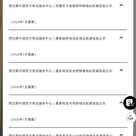
荣汉斯中国官方售后服务中心｜完整官方热线和详细地址权威信息公示
（2026年7月最新）
荣汉斯中国官方售后服务中心｜最新服务电话及地址权威信息公示
（2026年7月最新）
荣汉斯中国官方售后服务中心｜服务电话及全部维修地址权威信息公示
（2026年7月最新）

荣汉斯中国官方售后服务中心｜最新电话与详细地址权威信息公示

（2026年7月最新）
荣汉斯中国官方售后服务中心｜服务电话及24小时详细地址权威信息公