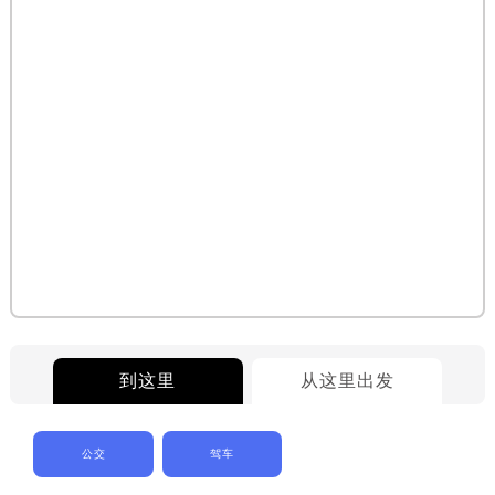
到这里
从这里出发
公交
驾车