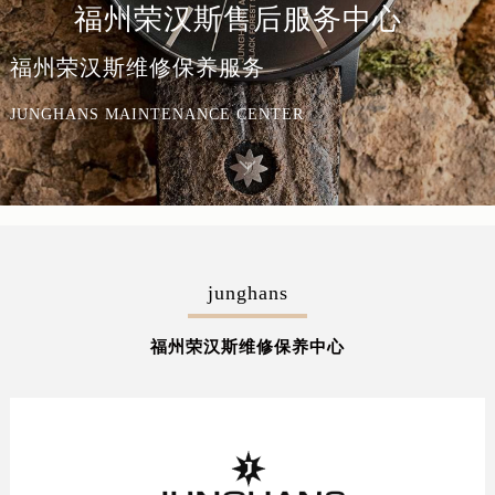
福州荣汉斯售后服务中心
福州荣汉斯维修保养服务
JUNGHANS MAINTENANCE CENTER
junghans
福州荣汉斯维修保养中心