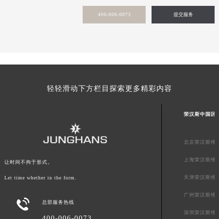
400-006-0073
提交服务
轻轻滑动下方栏目探索更多精彩内容
荣汉斯中国区
北京荣汉斯维
上海荣汉斯维
让时间不拘于形式。
天津荣汉斯维
Let time whether in the form.
广州荣汉斯维

总部服务热线
深圳荣汉斯维
400-006-0073