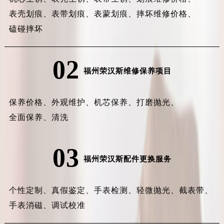
表壳划痕、
表带划痕、
表蒙划痕、
摔坏维修价格、
磕碰摔坏
02
福州荣汉斯维修保养项目
保养价格、
外观维护、
机芯保养、
打磨抛光、
全面保养、
清洗
03
福州荣汉斯配件更换服务
个性定制、
真假鉴定、
手表检测、
轻微抛光、
截表带、
手表消磁、
调试校准